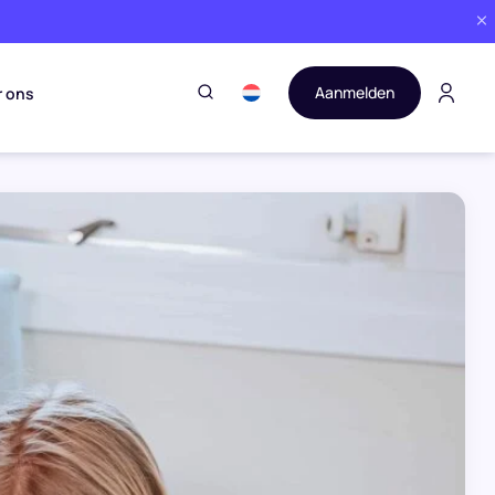
Aanmelden
r ons