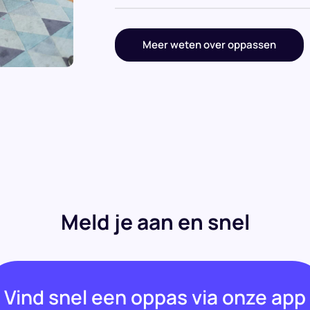
Meer weten over oppassen
Meld je aan en snel
Vind snel een oppas via onze app