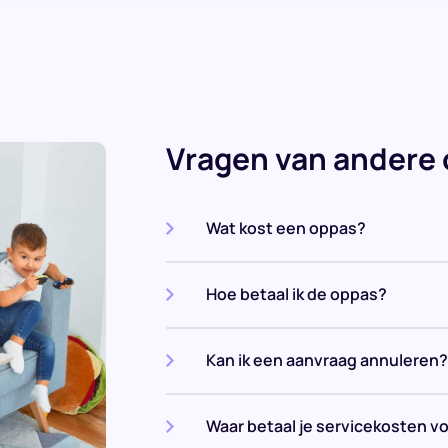
Vragen van andere
Wat kost een oppas?
Hoe betaal ik de oppas?
Kan ik een aanvraag annuleren?
Waar betaal je servicekosten v