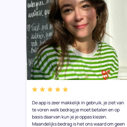
bare
De app is zeer makkelijk in gebruik, je ziet van
e weer
te voren welk bedrag je moet betalen en op
basis daarvan kun je je oppas kiezen.
Maandelijks bedrag is het ons waard om geen