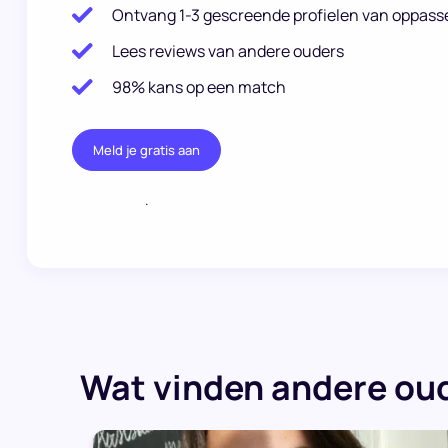
Ontvang 1-3 gescreende profielen van oppass
Lees reviews van andere ouders
98% kans op een match
Meld je gratis aan
.
Wat vinden andere oud