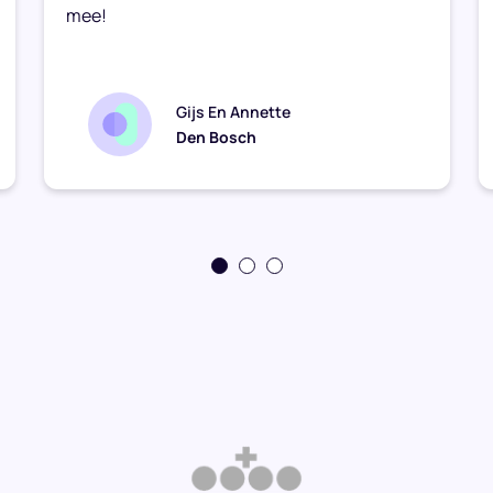
mee!
Gijs En Annette
Den Bosch