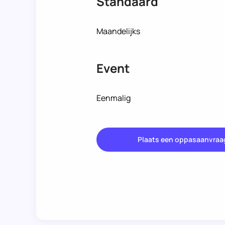
Standaard
Maandelijks
Event
Eenmalig
Plaats een oppasaanvraa