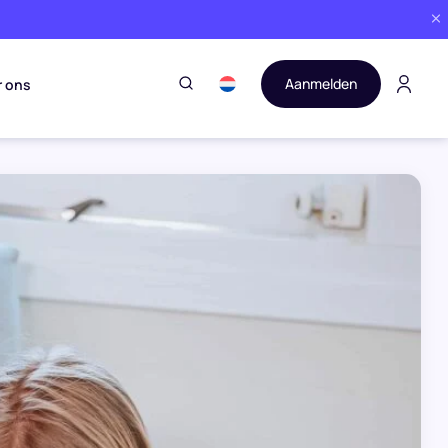
Aanmelden
r ons