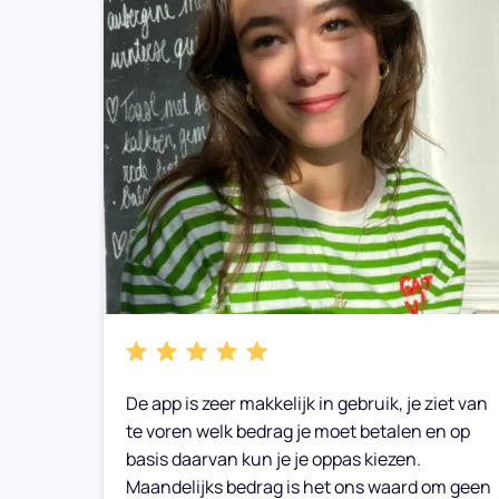
bare
De app is zeer makkelijk in gebruik, je ziet van
e weer
te voren welk bedrag je moet betalen en op
basis daarvan kun je je oppas kiezen.
Maandelijks bedrag is het ons waard om geen