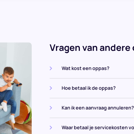
Vragen van andere
Wat kost een oppas?
Hoe betaal ik de oppas?
Kan ik een aanvraag annuleren?
Waar betaal je servicekosten v