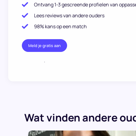
Ontvang 1-3 gescreende profielen van oppass
Lees reviews van andere ouders
98% kans op een match
Meld je gratis aan
.
Wat vinden andere oud