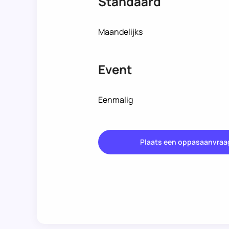
Standaard
Maandelijks
Event
Eenmalig
Plaats een oppasaanvraa