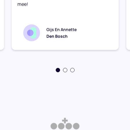
mee!
Gijs En Annette
Den Bosch