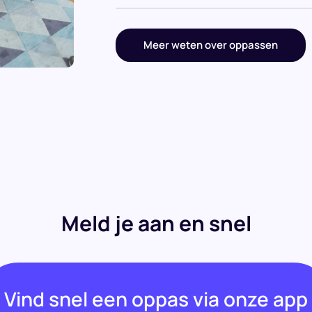
Meer weten over oppassen
Meld je aan en snel
Vind snel een oppas via onze app