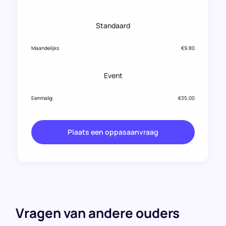
Standaard
Maandelijks
€9.80
Event
Eenmalig
€35,00
Plaats een oppasaanvraag
Vragen van andere ouders