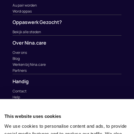
Au pair worden
Word oppas
Oppaswerk Gezocht?
Bekijk alle steden
Over Nina.care
Over ons
Blog
Werken bij Nina.care
Partners
Handig
Contact
Help
Au Pairs & Familie Stichting
Contact
This website uses cookies
info@nina.care
We use cookies to personalise content and ads, to provide
social media features and to analyse our traffic. We also