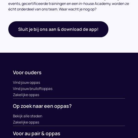
events, gecertificeerde trainingen en een in-house Academy, worden ze
écht onderdeel van ons team. Waar wacht je nog op?
Sluit je bij ons aan & download de app!
Voor ouders
Vind jouw oppas
Vind jouw bruiloftoppas
Zakelijke oppas
Op zoek naar een oppas?
Bekijk alle steden
Zakelijke oppas
Voor au pair & oppas