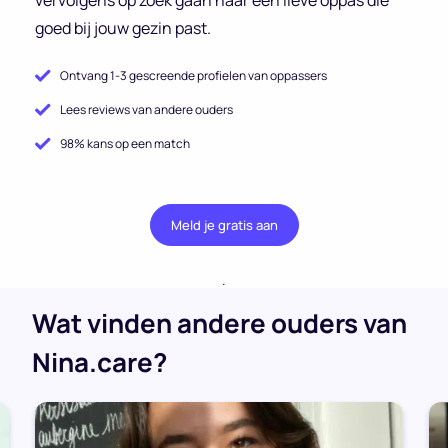
goed bij jouw gezin past.
Ontvang 1-3 gescreende profielen van oppassers
Lees reviews van andere ouders
98% kans op een match
Meld je gratis aan
.
Wat vinden andere ouders van
Nina.care?