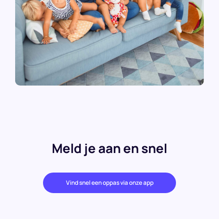
Meld je aan en snel
Vind snel een oppas via onze app