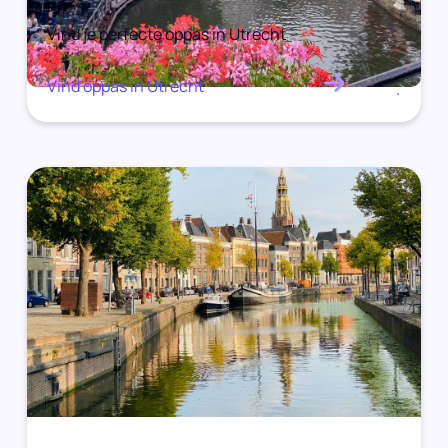
Vind je perfecte oppas in Utrecht
Vind oppas in Utrecht
.