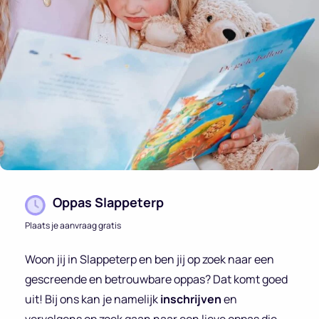
Oppas Slappeterp
Plaats je aanvraag gratis
Woon jij in Slappeterp en ben jij op zoek naar een
gescreende en betrouwbare oppas? Dat komt goed
uit! Bij ons kan je namelijk
inschrijven
en
vervolgens op zoek gaan naar een lieve oppas die