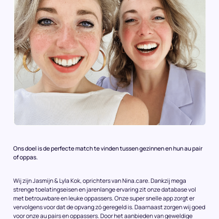
Ons doel is de perfecte match te vinden tussen gezinnen en hun au pair
of oppas.
Wij zijn Jasmijn & Lyla Kok, oprichters van Nina.care. Dankzij mega
strenge toelatingseisen en jarenlange ervaring zit onze database vol
met betrouwbare en leuke oppassers. Onze super snelle app zorgt er
vervolgens voor dat de opvang zó geregeld is. Daarnaast zorgen wij goed
voor onze au pairs en oppassers. Door het aanbieden van geweldige