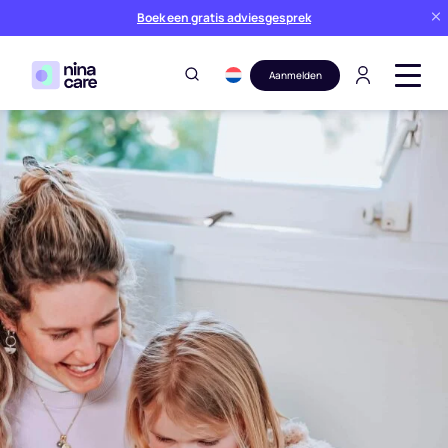
Boek een gratis adviesgesprek
Aanmelden