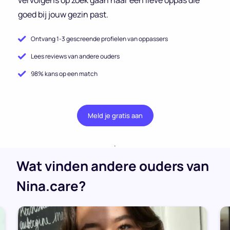
goed bij jouw gezin past.
Ontvang 1-3 gescreende profielen van oppassers
Lees reviews van andere ouders
98% kans op een match
Meld je gratis aan
.
Wat vinden andere ouders van
Nina.care?