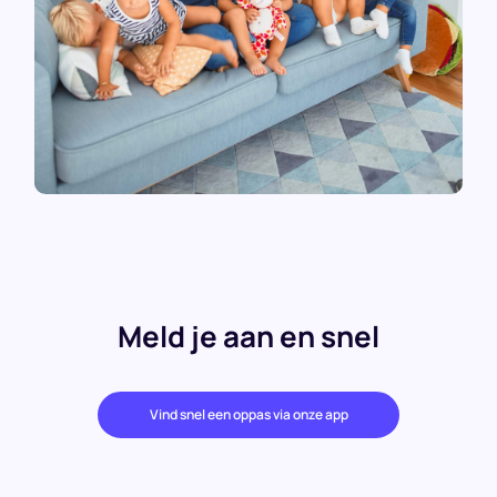
Meld je aan en snel
Vind snel een oppas via onze app