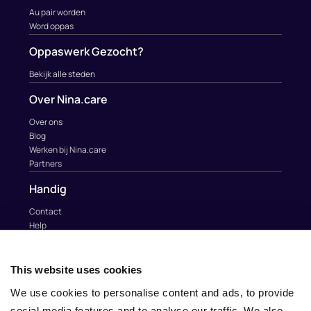
Au pair worden
Word oppas
Oppaswerk Gezocht?
Bekijk alle steden
Over Nina.care
Over ons
Blog
Werken bij Nina.care
Partners
Handig
Contact
Help
Au Pairs & Familie Stichting
Contact
This website uses cookies
info@nina.care
We use cookies to personalise content and ads, to provide
social media features and to analyse our traffic. We also