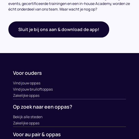
events, gecertificeerde trainingen en een in-house Academy, worden ze
écht onderdeel van ons team. Waar wacht je nog op?
Sluit je bij ons aan & download de app!
Voor ouders
Vind jouw oppas
Vind jouw bruiloftoppas
Zakelijke oppas
Op zoek naar een oppas?
Bekijk alle steden
Zakelijke oppas
Voor au pair & oppas