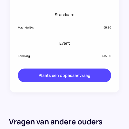
Standaard
Maandelijks
€9.80
Event
Eenmalig
€35,00
Plaats een oppasaanvraag
Vragen van andere ouders