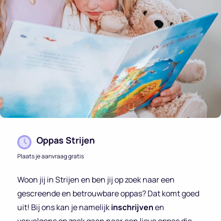
Oppas Strijen
Plaats je aanvraag gratis
Woon jij in Strijen en ben jij op zoek naar een
gescreende en betrouwbare oppas? Dat komt goed
uit! Bij ons kan je namelijk
inschrijven
en
vervolgens op zoek gaan naar een lieve oppas die