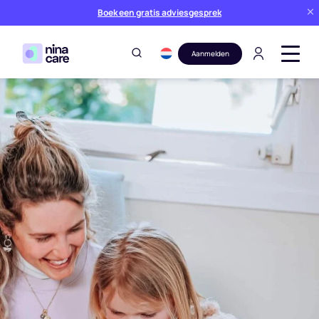
Boek een gratis adviesgesprek
Aanmelden