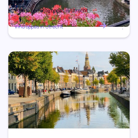
Vind je perfecte oppas in Utrecht
Vind oppas in Utrecht
.