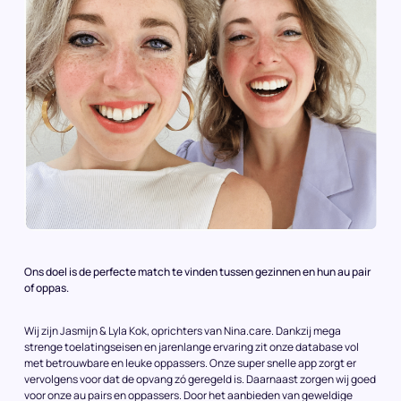
Ons doel is de perfecte match te vinden tussen gezinnen en hun au pair
of oppas.
Wij zijn Jasmijn & Lyla Kok, oprichters van Nina.care. Dankzij mega
strenge toelatingseisen en jarenlange ervaring zit onze database vol
met betrouwbare en leuke oppassers. Onze super snelle app zorgt er
vervolgens voor dat de opvang zó geregeld is. Daarnaast zorgen wij goed
voor onze au pairs en oppassers. Door het aanbieden van geweldige