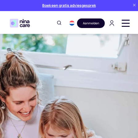
Boek een gratis adviesgesprek
Aanmelden