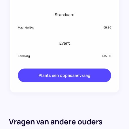
Standaard
Maandelijks
€9.80
Event
Eenmalig
€35,00
Plaats een oppasaanvraag
Vragen van andere ouders