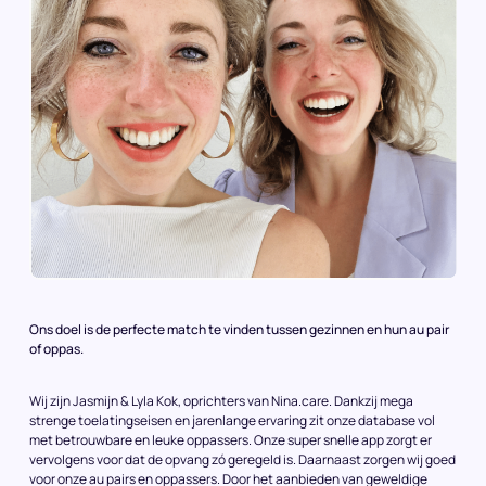
Ons doel is de perfecte match te vinden tussen gezinnen en hun au pair
of oppas.
Wij zijn Jasmijn & Lyla Kok, oprichters van Nina.care. Dankzij mega
strenge toelatingseisen en jarenlange ervaring zit onze database vol
met betrouwbare en leuke oppassers. Onze super snelle app zorgt er
vervolgens voor dat de opvang zó geregeld is. Daarnaast zorgen wij goed
voor onze au pairs en oppassers. Door het aanbieden van geweldige