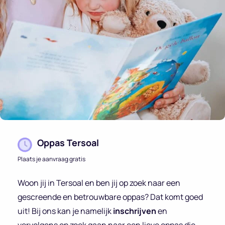
Oppas Tersoal
Plaats je aanvraag gratis
Woon jij in Tersoal en ben jij op zoek naar een
gescreende en betrouwbare oppas? Dat komt goed
uit! Bij ons kan je namelijk
inschrijven
en
vervolgens op zoek gaan naar een lieve oppas die