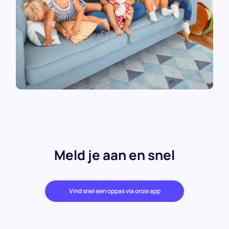
Meld je aan en snel
Vind snel een oppas via onze app