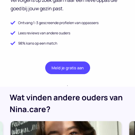
goed bij jouw gezin past.
Ontvang 1-3 gescreende profielen van oppassers
Lees reviews van andere ouders
98% kans op een match
Meld je gratis aan
.
Wat vinden andere ouders van
Nina.care?