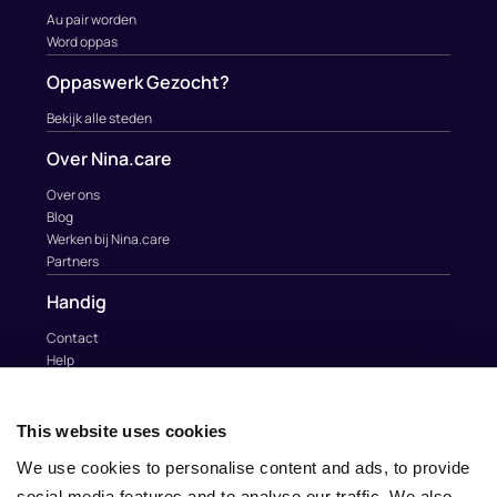
Au pair worden
Word oppas
Oppaswerk Gezocht?
Bekijk alle steden
Over Nina.care
Over ons
Blog
Werken bij Nina.care
Partners
Handig
Contact
Help
Au Pairs & Familie Stichting
Contact
This website uses cookies
info@nina.care
We use cookies to personalise content and ads, to provide
social media features and to analyse our traffic. We also