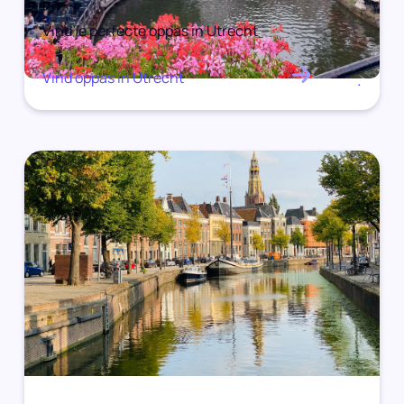
Vind je perfecte oppas in Utrecht
Vind oppas in Utrecht
.