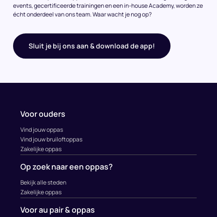
events, gecertificeerde trainingen en een in-house Academy, worden ze
écht onderdeel van ons team. Waar wacht je nog op?
Sluit je bij ons aan & download de app!
Voor ouders
Vind jouw oppas
Vind jouw bruiloftoppas
Zakelijke oppas
Op zoek naar een oppas?
Bekijk alle steden
Zakelijke oppas
Voor au pair & oppas