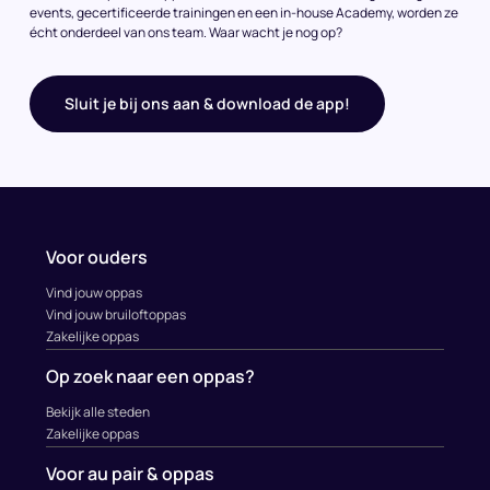
events, gecertificeerde trainingen en een in-house Academy, worden ze
écht onderdeel van ons team. Waar wacht je nog op?
Sluit je bij ons aan & download de app!
Voor ouders
Vind jouw oppas
Vind jouw bruiloftoppas
Zakelijke oppas
Op zoek naar een oppas?
Bekijk alle steden
Zakelijke oppas
Voor au pair & oppas