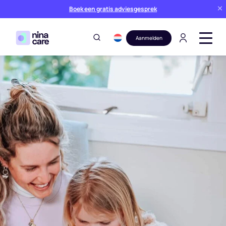
Boek een gratis adviesgesprek
Aanmelden