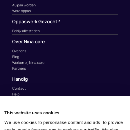
Au pair worden
Word oppas
Oppaswerk Gezocht?
Bekijk alle steden
Over Nina.care
Over ons
Blog
Werken bij Nina.care
Partners
Handig
Contact
Help
Au Pairs & Familie Stichting
Contact
This website uses cookies
info@nina.care
We use cookies to personalise content and ads, to provide
social media features and to analyse our traffic. We also