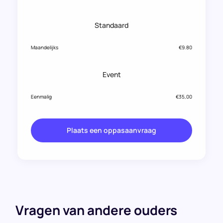
Standaard
Maandelijks
€9.80
Event
Eenmalig
€35,00
Plaats een oppasaanvraag
Vragen van andere ouders