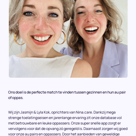
Ons doel is de perfecte match te vinden tussen gezinnen en hun au pair
of oppas.
Wij zijn Jasmijn & Lyla Kok, oprichters van Nina.care. Dankzij mega
strenge toelatingseisen en jarenlange ervaring zit onze database vol
met betrouwbare en leuke oppassers. Onze super snelle app zorgt er
vervolgens voor dat de opvang zó geregeld is. Daarnaast zorgen wij goed
voor onze au pairs en oppassers. Door het aanbieden van geweldige