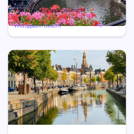
Vind je perfecte oppas in Utrecht
Vind oppas in Utrecht
.