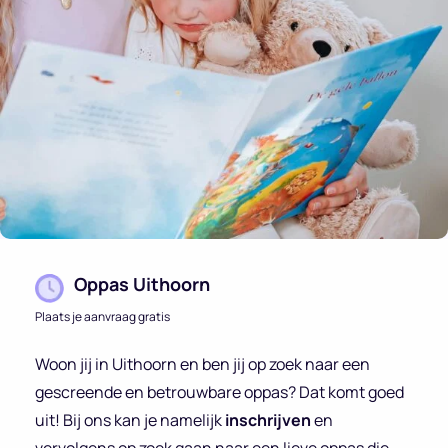
Oppas Uithoorn
Plaats je aanvraag gratis
Woon jij in Uithoorn en ben jij op zoek naar een
gescreende en betrouwbare oppas? Dat komt goed
uit! Bij ons kan je namelijk
inschrijven
en
vervolgens op zoek gaan naar een lieve oppas die