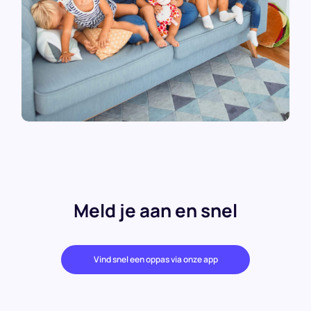
Meld je aan en snel
Vind snel een oppas via onze app