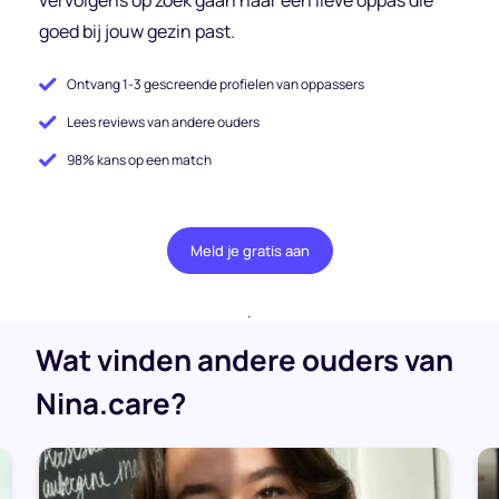
goed bij jouw gezin past.
Ontvang 1-3 gescreende profielen van oppassers
Lees reviews van andere ouders
98% kans op een match
Meld je gratis aan
.
Wat vinden andere ouders van
Nina.care?