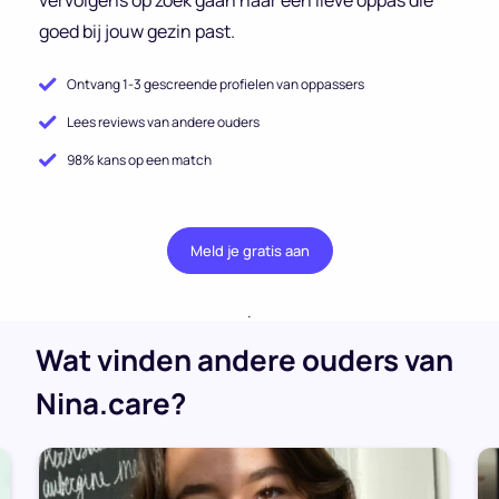
goed bij jouw gezin past.
Ontvang 1-3 gescreende profielen van oppassers
Lees reviews van andere ouders
98% kans op een match
Meld je gratis aan
.
Wat vinden andere ouders van
Nina.care?