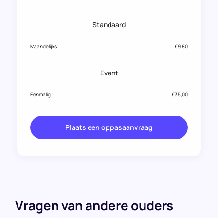
Standaard
Maandelijks
€9.80
Event
Eenmalig
€35,00
Plaats een oppasaanvraag
Vragen van andere ouders