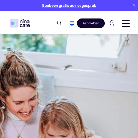
Boek een gratis adviesgesprek
Aanmelden