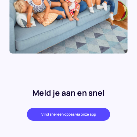
Meld je aan en snel
Vind snel een oppas via onze app