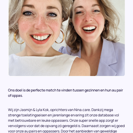
Ons doel is de perfecte match te vinden tussen gezinnen en hun au pair
of oppas.
Wij zijn Jasmijn & Lyla Kok, oprichters van Nina.care. Dankzij mega
strenge toelatingseisen en jarenlange ervaring zit onze database vol
met betrouwbare en leuke oppassers. Onze super snelle app zorgt er
vervolgens voor dat de opvang zó geregeld is. Daarnaast zorgen wij goed
voor onze au pairs en oppassers. Door het aanbieden van geweldige