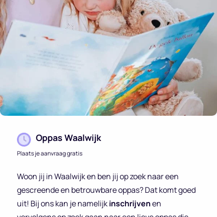
Oppas Waalwijk
Plaats je aanvraag gratis
Woon jij in Waalwijk en ben jij op zoek naar een
gescreende en betrouwbare oppas? Dat komt goed
uit! Bij ons kan je namelijk
inschrijven
en
vervolgens op zoek gaan naar een lieve oppas die