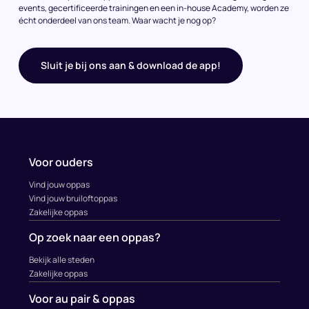
events, gecertificeerde trainingen en een in-house Academy, worden ze
écht onderdeel van ons team. Waar wacht je nog op?
Sluit je bij ons aan & download de app!
Voor ouders
Vind jouw oppas
Vind jouw bruiloftoppas
Zakelijke oppas
Op zoek naar een oppas?
Bekijk alle steden
Zakelijke oppas
Voor au pair & oppas