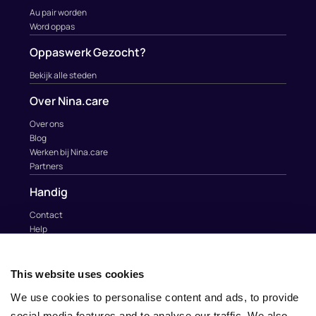
Au pair worden
Word oppas
Oppaswerk Gezocht?
Bekijk alle steden
Over Nina.care
Over ons
Blog
Werken bij Nina.care
Partners
Handig
Contact
Help
Au Pairs & Familie Stichting
Contact
This website uses cookies
info@nina.care
We use cookies to personalise content and ads, to provide
social media features and to analyse our traffic. We also