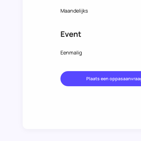
Maandelijks
Event
Eenmalig
Plaats een oppasaanvraa