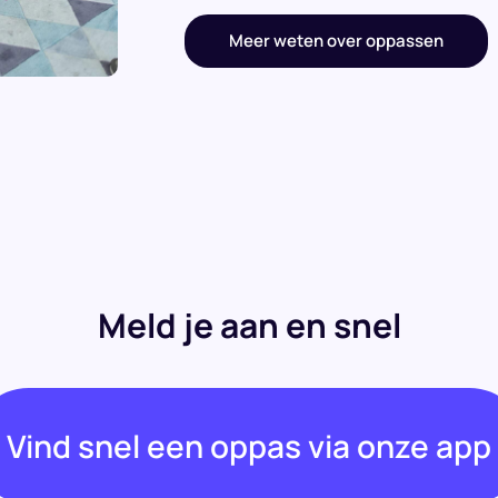
Meer weten over oppassen
Meld je aan en snel
Vind snel een oppas via onze app