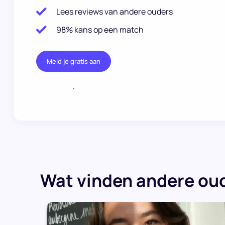
Lees reviews van andere ouders
98% kans op een match
Meld je gratis aan
.
Wat vinden andere oud