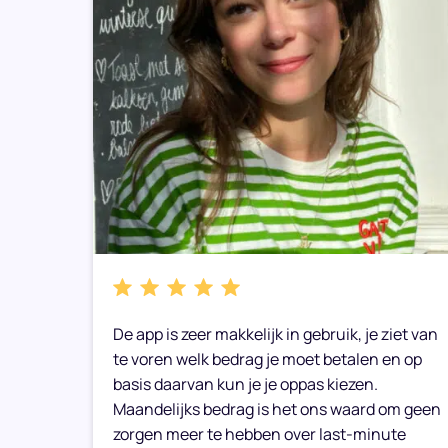
bare
De app is zeer makkelijk in gebruik, je ziet van
e weer
te voren welk bedrag je moet betalen en op
basis daarvan kun je je oppas kiezen.
Maandelijks bedrag is het ons waard om geen
zorgen meer te hebben over last-minute