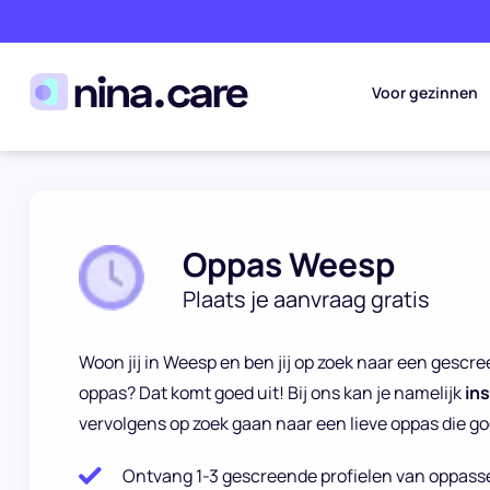
Voor gezinnen
Oppas Weesp
Plaats je aanvraag gratis
Woon jij in Weesp en ben jij op zoek naar een gesc
oppas? Dat komt goed uit! Bij ons kan je namelijk
in
vervolgens op zoek gaan naar een lieve oppas die goe
Ontvang 1-3 gescreende profielen van oppass