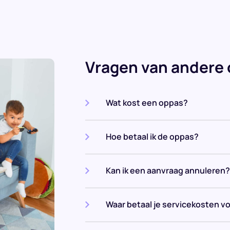
Vragen van andere
Wat kost een oppas?
Hoe betaal ik de oppas?
Kan ik een aanvraag annuleren?
Waar betaal je servicekosten v