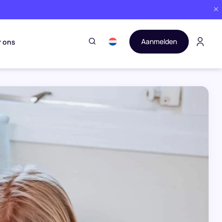
Aanmelden
r ons