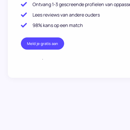
Ontvang 1-3 gescreende profielen van oppass
Lees reviews van andere ouders
98% kans op een match
Meld je gratis aan
.