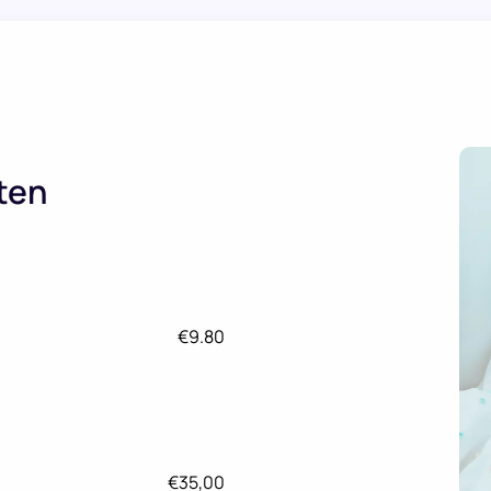
ten
€9.80
€35,00