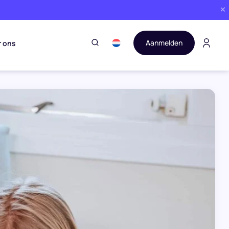
Aanmelden
r ons