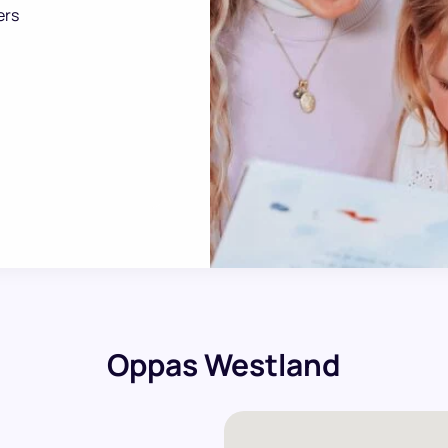
ers
Oppas Westland