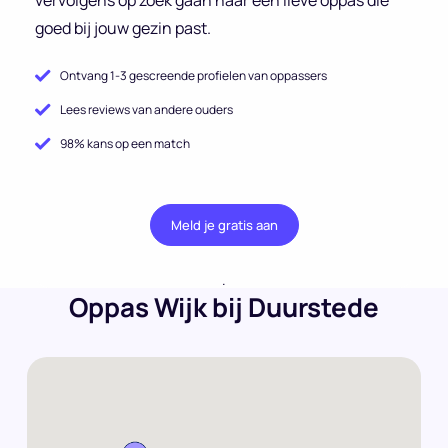
goed bij jouw gezin past.
Ontvang 1-3 gescreende profielen van oppassers
Lees reviews van andere ouders
98% kans op een match
Meld je gratis aan
.
Oppas Wijk bij Duurstede