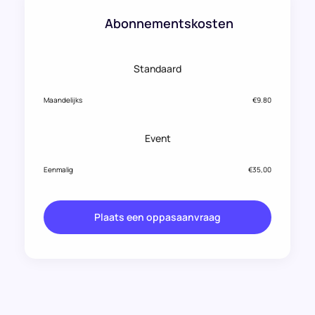
Abonnementskosten
Standaard
Maandelijks
€9.80
Event
Eenmalig
€35,00
Plaats een oppasaanvraag