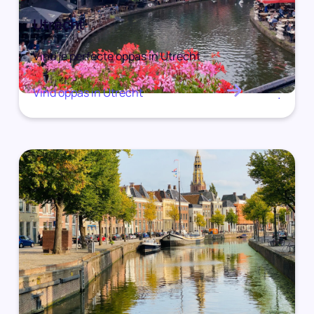
Utrecht
Vind je perfecte oppas in Utrecht
Vind oppas in Utrecht
.