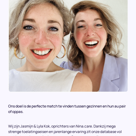
Ons doel is de perfecte match te vinden tussen gezinnen en hun au pair
of oppas.
Wij zijn Jasmijn & Lyla Kok, oprichters van Nina.care. Dankzij mega
strenge toelatingseisen en jarenlange ervaring zit onze database vol