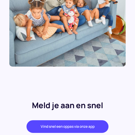
Meld je aan en snel
Vind snel een oppas via onze app