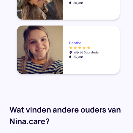
20 jaar
Benthe
Wijk bij Duurstede
23 jaar
Wat vinden andere ouders van
Nina.care?