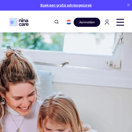
Boek een gratis adviesgesprek
Aanmelden