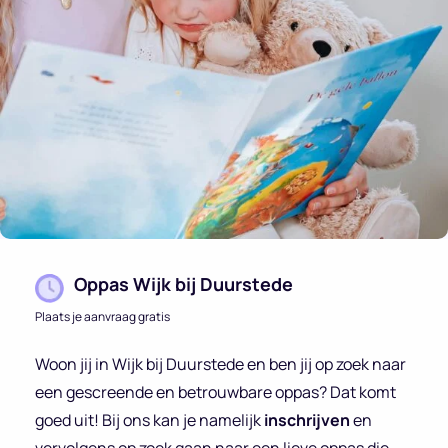
Oppas Wijk bij Duurstede
Plaats je aanvraag gratis
Woon jij in Wijk bij Duurstede en ben jij op zoek naar
een gescreende en betrouwbare oppas? Dat komt
goed uit! Bij ons kan je namelijk
inschrijven
en
vervolgens op zoek gaan naar een lieve oppas die