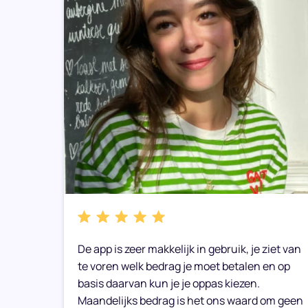
bare
De app is zeer makkelijk in gebruik, je ziet van
e weer
te voren welk bedrag je moet betalen en op
basis daarvan kun je je oppas kiezen.
Maandelijks bedrag is het ons waard om geen