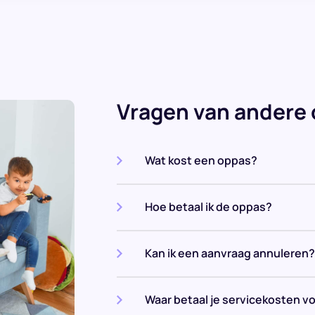
Vragen van andere
Wat kost een oppas?
Hoe betaal ik de oppas?
Kan ik een aanvraag annuleren?
Waar betaal je servicekosten v