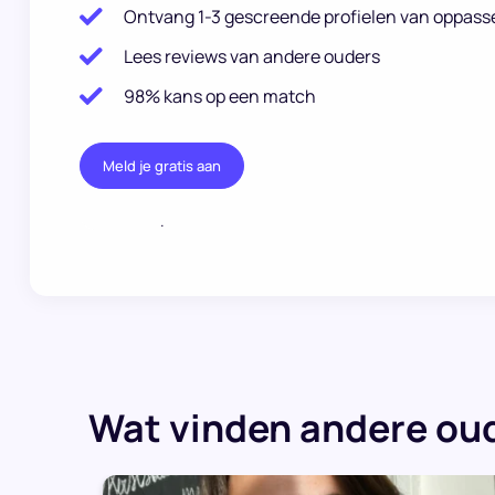
Ontvang 1-3 gescreende profielen van oppass
Lees reviews van andere ouders
98% kans op een match
Meld je gratis aan
.
Wat vinden andere oud