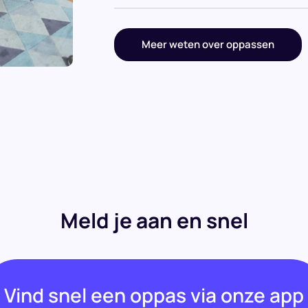
Meer weten over oppassen
Meld je aan en snel
Vind snel een oppas via onze app