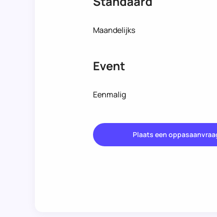
Standaard
Maandelijks
Event
Eenmalig
Plaats een oppasaanvraa