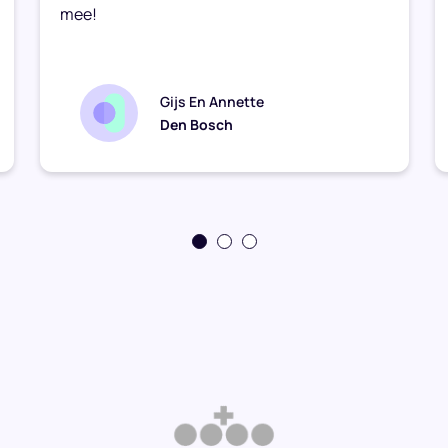
mee!
Gijs En Annette
Den Bosch