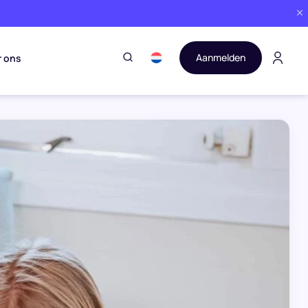
Aanmelden
r ons