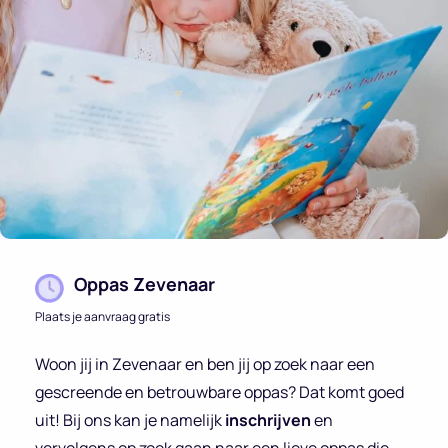
Oppas Zevenaar
Plaats je aanvraag gratis
Woon jij in Zevenaar en ben jij op zoek naar een
gescreende en betrouwbare oppas? Dat komt goed
uit! Bij ons kan je namelijk
inschrijven
en
vervolgens op zoek gaan naar een lieve oppas die