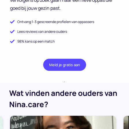
goed bij jouw gezin past.
Ontvang 1-3 gescreende profielen van oppassers
Lees reviews van andere ouders
98% kans op een match
Meld je gratis aan
.
Wat vinden andere ouders van
Nina.care?