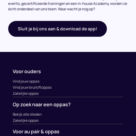
events, gecertificeerde trainingen en een in-house Academy, worden ze
écht onderdeel van ons team. Waar wacht je nog op?
Sluit je bij ons aan & download de app!
Voor ouders
Vind jouw oppas
Vind jouw bruiloftoppas
Zakelijke oppas
Op zoek naar een oppas?
Bekijk alle steden
Zakelijke oppas
Voor au pair & oppas