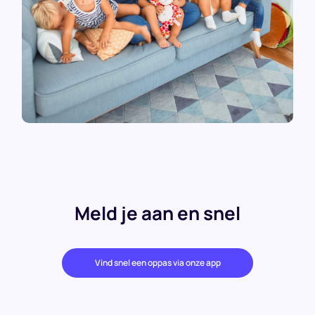
Meld je aan en snel
Vind snel een oppas via onze app