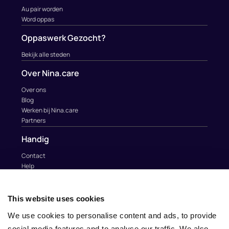
Au pair worden
Word oppas
Oppaswerk Gezocht?
Bekijk alle steden
Over Nina.care
Over ons
Blog
Werken bij Nina.care
Partners
Handig
Contact
Help
Au Pairs & Familie Stichting
Contact
This website uses cookies
info@nina.care
We use cookies to personalise content and ads, to provide
social media features and to analyse our traffic. We also