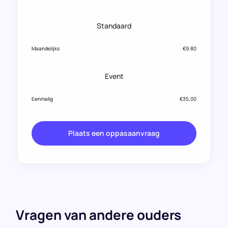
Standaard
Maandelijks
€9.80
Event
Eenmalig
€35,00
Plaats een oppasaanvraag
Vragen van andere ouders