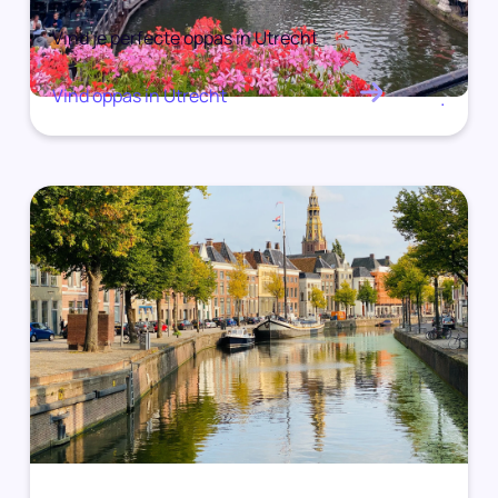
Vind je perfecte oppas in Utrecht
Vind oppas in Utrecht
.