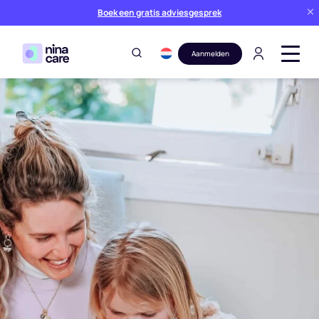
Boek een gratis adviesgesprek
Aanmelden