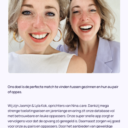
Ons doel is de perfecte match te vinden tussen gezinnen en hun au pair
of oppas.
Wij zijn Jasmijn & Lyla Kok, oprichters van Nina.care. Dankzij mega
strenge toelatingseisen en jarenlange ervaring zit onze database vol
met betrouwbare en leuke oppassers. Onze super snelle app zorgt er
vervolgens voor dat de opvang zó geregeld is. Daarnaast zorgen wij goed
voor onze au pairs en oppassers. Door het aanbieden van geweldige