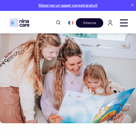
Réservez un appel-conseil gratuit
S'inscrire