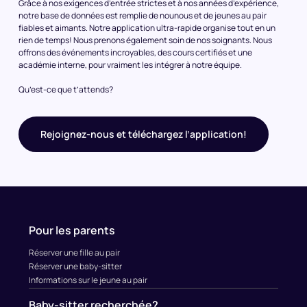
Grâce à nos exigences d’entrée strictes et à nos années d’expérience,
notre base de données est remplie de nounous et de jeunes au pair
fiables et aimants. Notre application ultra-rapide organise tout en un
rien de temps! Nous prenons également soin de nos soignants. Nous
offrons des événements incroyables, des cours certifiés et une
académie interne, pour vraiment les intégrer à notre équipe.
Qu’est-ce que t’attends?
Rejoignez-nous et téléchargez l’application!
Pour les parents
Réserver une fille au pair
Réserver une baby-sitter
Informations sur le jeune au pair
Baby-sitter recherchée?