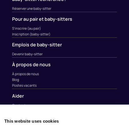
Réserver une baby-sitter
Pour au pair et baby-sitters
S’inscrire (au pair)
Inscription (baby-sitter)
Emplois de baby-sitter
Devenir baby-sitter
À propos de nous
À propos de nous
Blog
Postes vacants
Aider
Contacter
Contact
This website uses cookies
info@nina.care