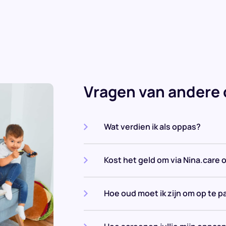
Vragen van andere 
Wat verdien ik als oppas?
Kost het geld om via Nina.care 
Hoe oud moet ik zijn om op te p