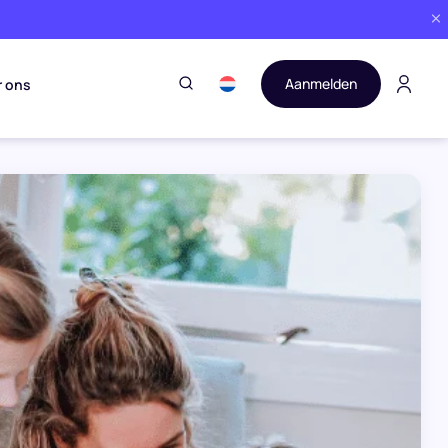
Aanmelden
r ons