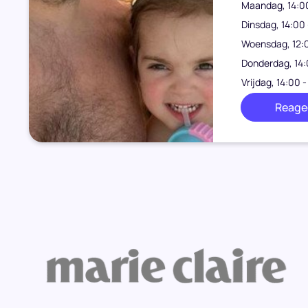
Maandag, 14:00
Dinsdag, 14:00 
Woensdag, 12:0
Donderdag, 14:
Vrijdag, 14:00 -
Reagee