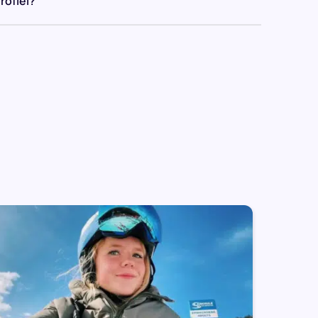
rofiel?