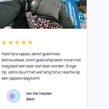
hele fijne oppas, denkt goed mee,
Caitli
betrouwbaar, komt goed afspraken na en het
vriend
mag best een keer wat later worden. Enige
haar t
tip: soms duurt het wat lang tot er reactie op
een oppasvraag komt
Van Der Heijden
Zeist