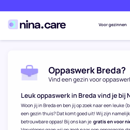
Voor gezinnen
Oppaswerk Breda?
Vind een gezin voor oppaswer
Leuk oppaswerk in Breda vind je bij 
Woon jij in Breda en ben jij op zoek naar een leuke (b
een gezin thuis? Dat komt goed uit! Wij zijn namelij
betrouwbare oppas! Bij ons kan je
gratis en voor ni
Vervolgens gaan wij op zoek naar een oppasgezin d