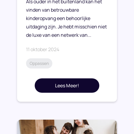
Als ouder in het buitenland kan het
vinden van betrouwbare
kinderopvang een behoorlijke
uitdaging zijn. Je hebt misschien niet
de luxe van een netwerk van...
11 oktober 2024
Oppassen
Lees Meer!