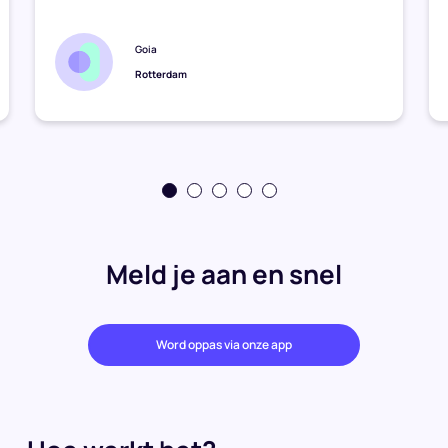
Goia
Rotterdam
Meld je aan en snel
Word oppas via onze app