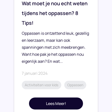
Wat moet je nou echt weten
tijdens het oppassen? 8
Tips!
Oppassen is ontzettend leuk, gezellig
en leerzaam, maar kan ook
spanningen met zich meebrengen.
Want hoe pak je het oppassen nou
eigenlijk aan? En wat...
7 januari 2024
Activiteiten voor kids
Oppassen
Lees Meer!