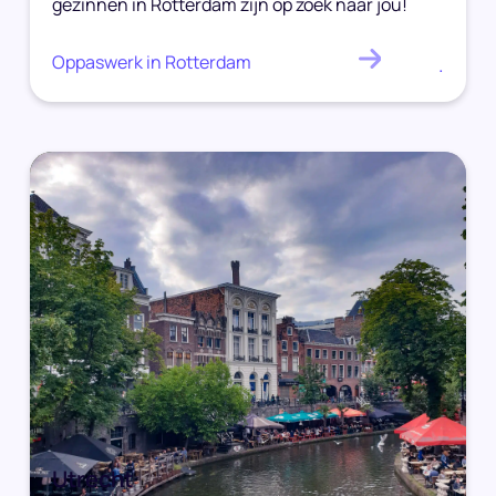
gezinnen in Rotterdam zijn op zoek naar jou!
Oppaswerk in Rotterdam
.
Utrecht