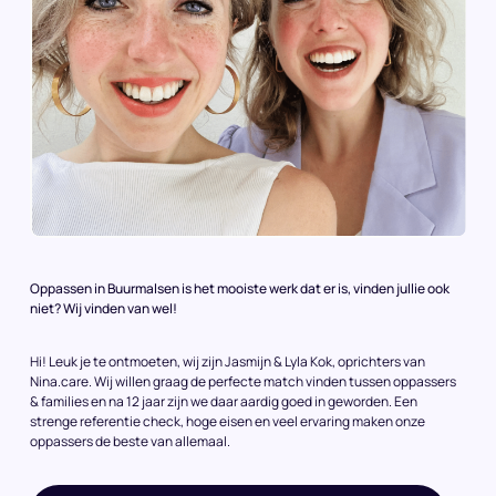
Oppassen in Buurmalsen is het mooiste werk dat er is, vinden jullie ook
niet? Wij vinden van wel!
Hi! Leuk je te ontmoeten, wij zijn Jasmijn & Lyla Kok, oprichters van
Nina.care. Wij willen graag de perfecte match vinden tussen oppassers
& families en na 12 jaar zijn we daar aardig goed in geworden. Een
strenge referentie check, hoge eisen en veel ervaring maken onze
oppassers de beste van allemaal.