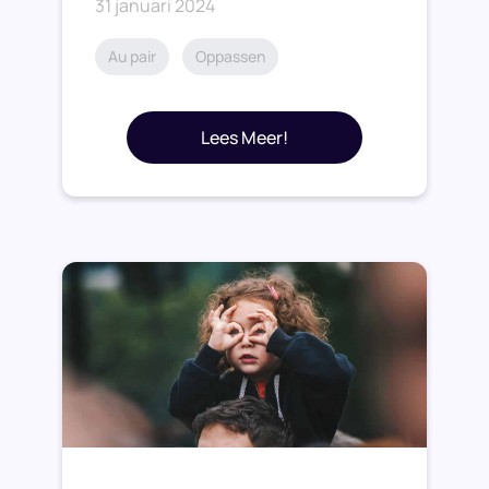
31 januari 2024
Au pair
Oppassen
Lees Meer!