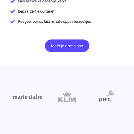
Kies zelf welke dagen je werkt
Bepaal zelf je uurtarief
Reageer ook op last minute oppasverzoekjes
Meld je gratis aan
.