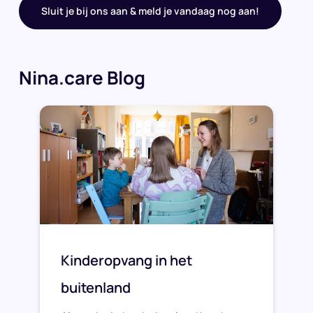
Sluit je bij ons aan & meld je vandaag nog aan!
Nina.care Blog
Kinderopvang in het
buitenland