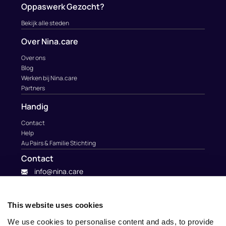
Oppaswerk Gezocht?
Bekijk alle steden
Over Nina.care
Over ons
Blog
Werken bij Nina.care
Partners
Handig
Contact
Help
Au Pairs & Familie Stichting
Contact
info@nina.care
This website uses cookies
We use cookies to personalise content and ads, to provide