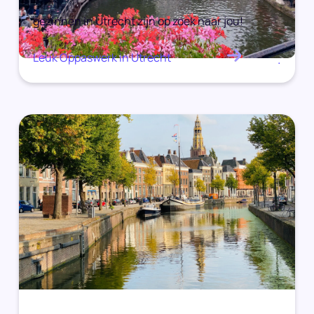
gezinnen in Utrecht zijn op zoek naar jou!
Leuk Oppaswerk in Utrecht
.