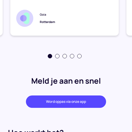
Goia
Rotterdam
Meld je aan en snel
Word oppas via onze app