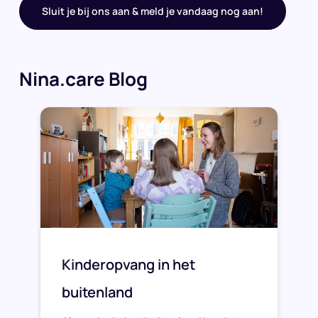
Sluit je bij ons aan & meld je vandaag nog aan!
Nina.care Blog
Kinderopvang in het
buitenland