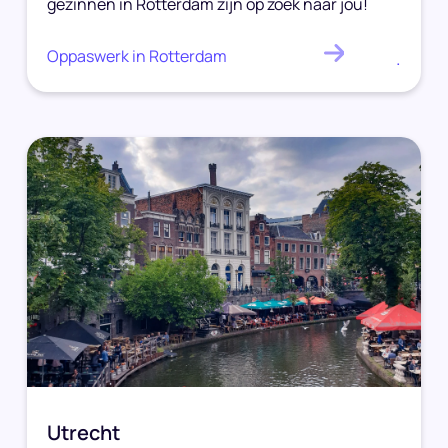
gezinnen in Rotterdam zijn op zoek naar jou!
Oppaswerk in Rotterdam
.
Utrecht