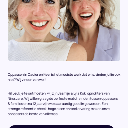
Oppassen in Cadier en Keer is het mooiste werk dat er is, vinden jullie ook
niet? Wij vinden van wel!
Hi! Leuk je te ontmoeten, wij zijn Jasmijn & Lyla Kok, oprichters van
Nina.care. Wij willen graag de perfecte match vinden tussen oppassers
& families en na 12 jaar zijn we daar aardig goed in geworden. Een
strenge referentie check, hoge eisen en veel ervaring maken onze
oppassers de beste van allemaal.