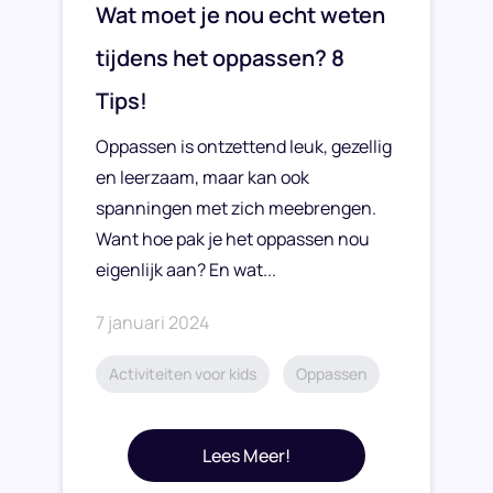
Wat moet je nou echt weten
tijdens het oppassen? 8
Tips!
Oppassen is ontzettend leuk, gezellig
en leerzaam, maar kan ook
spanningen met zich meebrengen.
Want hoe pak je het oppassen nou
eigenlijk aan? En wat...
7 januari 2024
Activiteiten voor kids
Oppassen
Lees Meer!