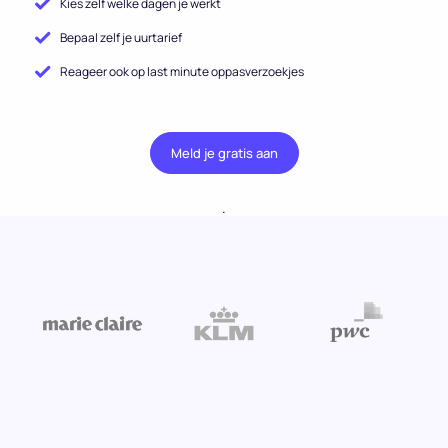
Kies zelf welke dagen je werkt
Bepaal zelf je uurtarief
Reageer ook op last minute oppasverzoekjes
Meld je gratis aan
.