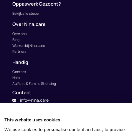
Oppaswerk Gezocht?
Bekijk alle steden
Over Nina.care
Over ons
Blog
Werken bij Nina.care
Partners
Handig
Contact
Help
Au Pairs & Familie Stichting
Contact
info@nina.care
This website uses cookies
We use cookies to personalise content and ads, to provide