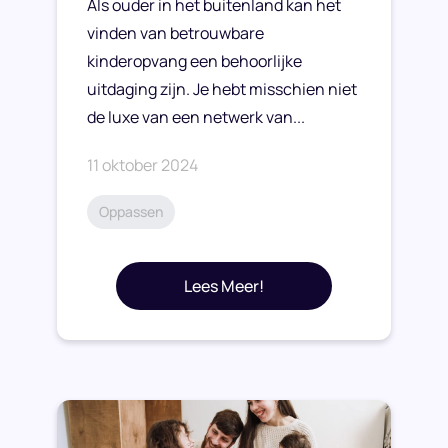
Als ouder in het buitenland kan het
vinden van betrouwbare
kinderopvang een behoorlijke
uitdaging zijn. Je hebt misschien niet
de luxe van een netwerk van...
11 oktober 2024
Oppassen
Lees Meer!