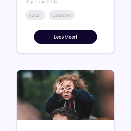
31 januari 2024
Au pair
Oppassen
Lees Meer!