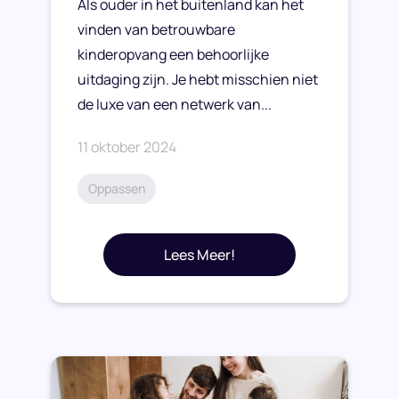
Als ouder in het buitenland kan het
vinden van betrouwbare
kinderopvang een behoorlijke
uitdaging zijn. Je hebt misschien niet
de luxe van een netwerk van...
11 oktober 2024
Oppassen
Lees Meer!