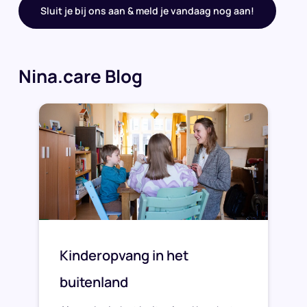
Sluit je bij ons aan & meld je vandaag nog aan!
Nina.care Blog
Kinderopvang in het
buitenland