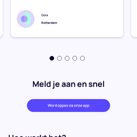
Goia
Rotterdam
Meld je aan en snel
Word oppas via onze app