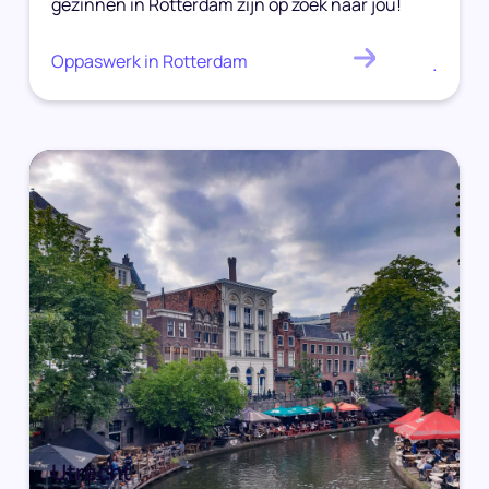
gezinnen in Rotterdam zijn op zoek naar jou!
Oppaswerk in Rotterdam
.
Utrecht