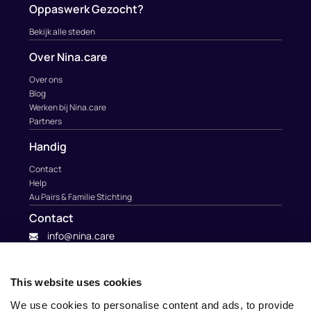
Oppaswerk Gezocht?
Bekijk alle steden
Over Nina.care
Over ons
Blog
Werken bij Nina.care
Partners
Handig
Contact
Help
Au Pairs & Familie Stichting
Contact
info@nina.care
This website uses cookies
We use cookies to personalise content and ads, to provide