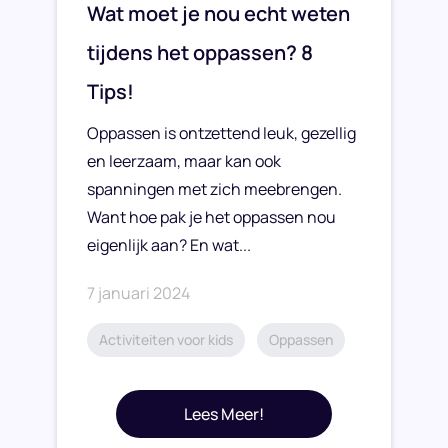
Wat moet je nou echt weten
tijdens het oppassen? 8
Tips!
Oppassen is ontzettend leuk, gezellig
en leerzaam, maar kan ook
spanningen met zich meebrengen.
Want hoe pak je het oppassen nou
eigenlijk aan? En wat...
7 januari 2024
Activiteiten voor kids
Oppassen
Lees Meer!