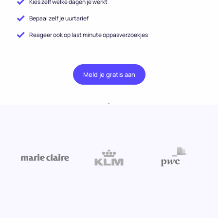
Kies zelf welke dagen je werkt
Bepaal zelf je uurtarief
Reageer ook op last minute oppasverzoekjes
Meld je gratis aan
.