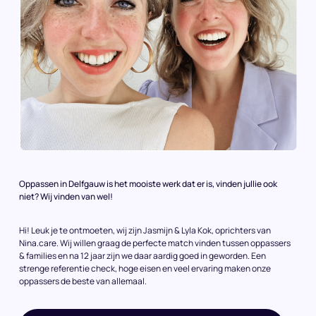
Oppassen in Delfgauw is het mooiste werk dat er is, vinden jullie ook
niet? Wij vinden van wel!
Hi! Leuk je te ontmoeten, wij zijn Jasmijn & Lyla Kok, oprichters van
Nina.care. Wij willen graag de perfecte match vinden tussen oppassers
& families en na 12 jaar zijn we daar aardig goed in geworden. Een
strenge referentie check, hoge eisen en veel ervaring maken onze
oppassers de beste van allemaal.