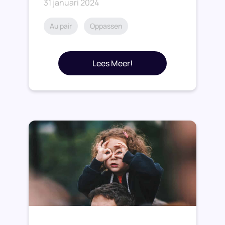
31 januari 2024
Au pair
Oppassen
Lees Meer!