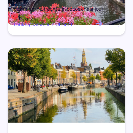
gezinnen in Utrecht zijn op zoek naar jou!
Leuk Oppaswerk in Utrecht
.