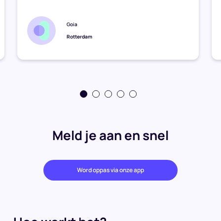
Goia
Rotterdam
Meld je aan en snel
Word oppas via onze app