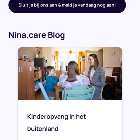
Sluit je bij ons aan & meld je vandaag nog aan!
Nina.care Blog
Kinderopvang in het
buitenland