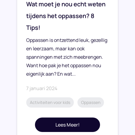
Wat moet je nou echt weten
tijdens het oppassen? 8
Tips!
Oppassen is ontzettend leuk, gezellig
en leerzaam, maar kan ook
spanningen met zich meebrengen.
Want hoe pak je het oppassen nou
eigenlijk aan? En wat...
7 januari 2024
Activiteiten voor kids
Oppassen
Lees Meer!