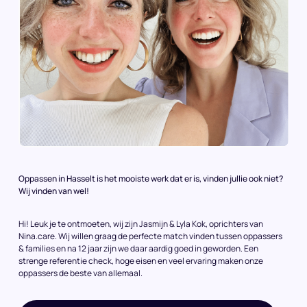
Oppassen in Hasselt is het mooiste werk dat er is, vinden jullie ook niet?
Wij vinden van wel!
Hi! Leuk je te ontmoeten, wij zijn Jasmijn & Lyla Kok, oprichters van
Nina.care. Wij willen graag de perfecte match vinden tussen oppassers
& families en na 12 jaar zijn we daar aardig goed in geworden. Een
strenge referentie check, hoge eisen en veel ervaring maken onze
oppassers de beste van allemaal.