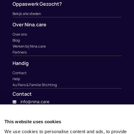
Oppaswerk Gezocht?
Bekijk alle steden
Over Nina.care
Over ons
Blog
Werken bij Nina.care
Partners
Handig
Contact
Help
Au Pairs & Familie Stichting
Contact
info@nina.care
This website uses cookies
We use cookies to personalise content and ads, to provide