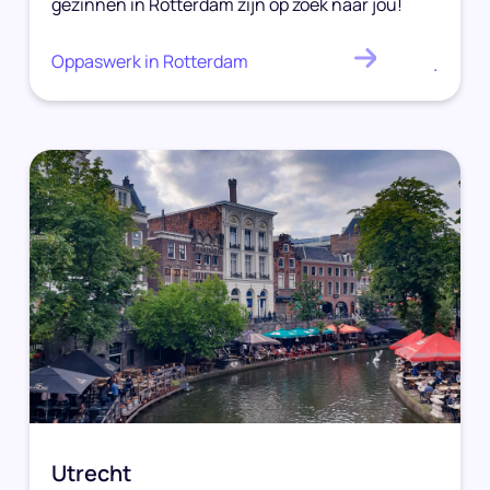
gezinnen in Rotterdam zijn op zoek naar jou!
Oppaswerk in Rotterdam
.
Utrecht