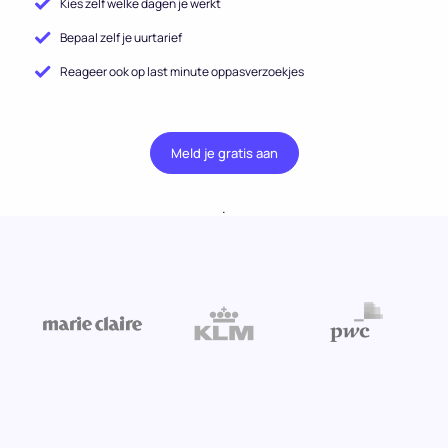
Kies zelf welke dagen je werkt
Bepaal zelf je uurtarief
Reageer ook op last minute oppasverzoekjes
Meld je gratis aan
.