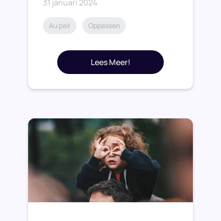
31 januari 2024
Au pair
Oppassen
Lees Meer!