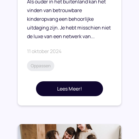
Als ouder in het buitenland kan het
vinden van betrouwbare
kinderopvang een behoorlijke
uitdaging zijn. Je hebt misschien niet
de luxe van een netwerk van...
11 oktober 2024
Oppassen
Lees Meer!