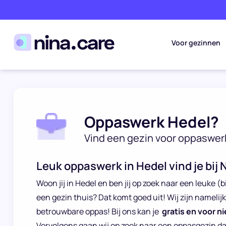
Voor gezinnen
Oppaswerk Hedel?
Vind een gezin voor oppaswer
Leuk oppaswerk in Hedel vind je bij 
Woon jij in Hedel en ben jij op zoek naar een leuke (b
een gezin thuis? Dat komt goed uit! Wij zijn namelij
betrouwbare oppas! Bij ons kan je
gratis en voor ni
Vervolgens gaan wij op zoek naar een oppasgezin d