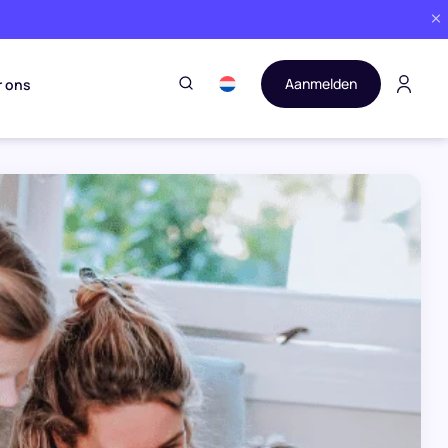
Aanmelden
r ons