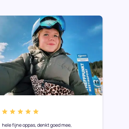
hele fijne oppas, denkt goed mee,
Caitli