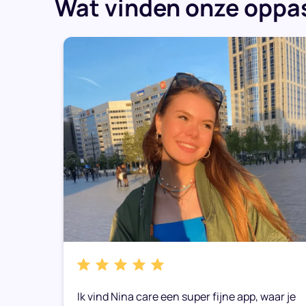
Wat vinden onze oppas
k
Ik vind Nina care een super fijne app, waar je