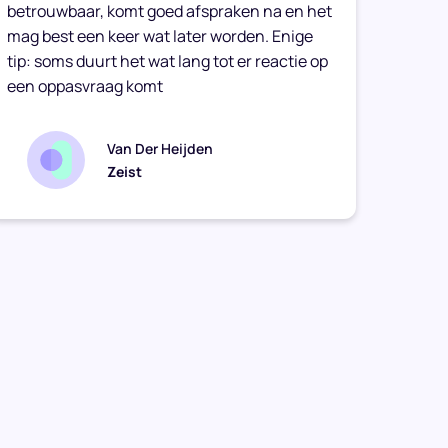
betrouwbaar, komt goed afspraken na en het
vriend
mag best een keer wat later worden. Enige
haar t
tip: soms duurt het wat lang tot er reactie op
een oppasvraag komt
Van Der Heijden
Zeist