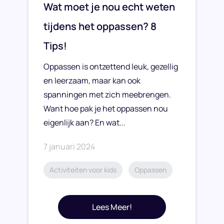
Wat moet je nou echt weten
tijdens het oppassen? 8
Tips!
Oppassen is ontzettend leuk, gezellig
en leerzaam, maar kan ook
spanningen met zich meebrengen.
Want hoe pak je het oppassen nou
eigenlijk aan? En wat...
7 januari 2024
Activiteiten voor kids
Oppassen
Lees Meer!