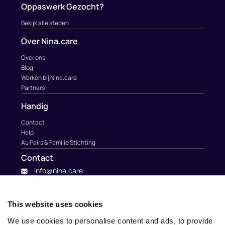
Oppaswerk Gezocht?
Bekijk alle steden
Over Nina.care
Over ons
Blog
Werken bij Nina.care
Partners
Handig
Contact
Help
Au Pairs & Familie Stichting
Contact
info@nina.care
This website uses cookies
We use cookies to personalise content and ads, to provide