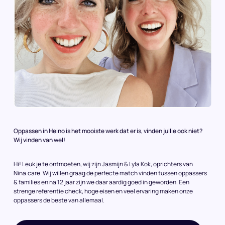
Oppassen in Heino is het mooiste werk dat er is, vinden jullie ook niet?
Wij vinden van wel!
Hi! Leuk je te ontmoeten, wij zijn Jasmijn & Lyla Kok, oprichters van
Nina.care. Wij willen graag de perfecte match vinden tussen oppassers
& families en na 12 jaar zijn we daar aardig goed in geworden. Een
strenge referentie check, hoge eisen en veel ervaring maken onze
oppassers de beste van allemaal.