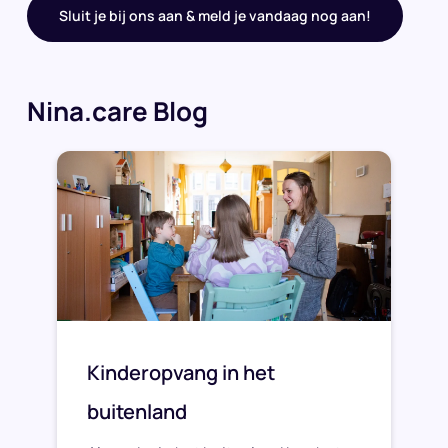
Sluit je bij ons aan & meld je vandaag nog aan!
Nina.care Blog
Kinderopvang in het
buitenland