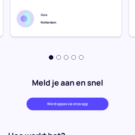
Goia
Rotterdam
Meld je aan en snel
Word oppas via onze app