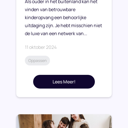
Als ouder in het buitenland kan het
vinden van betrouwbare
kinderopvang een behoorlijke
uitdaging zijn. Je hebt misschien niet
de luxe van een netwerk van...
11 oktober 2024
Oppassen
Lees Meer!