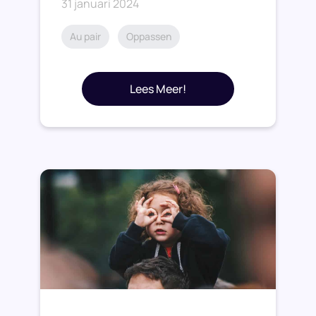
31 januari 2024
Au pair
Oppassen
Lees Meer!