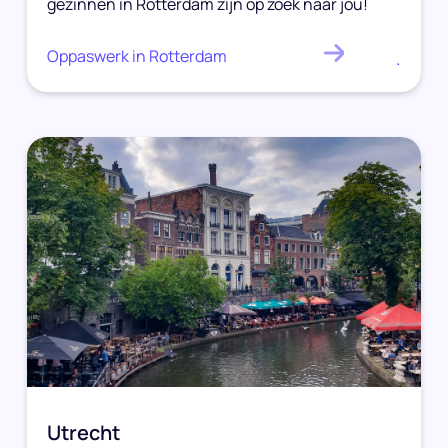
gezinnen in Rotterdam zijn op zoek naar jou!
Oppaswerk in Rotterdam
.
Utrecht