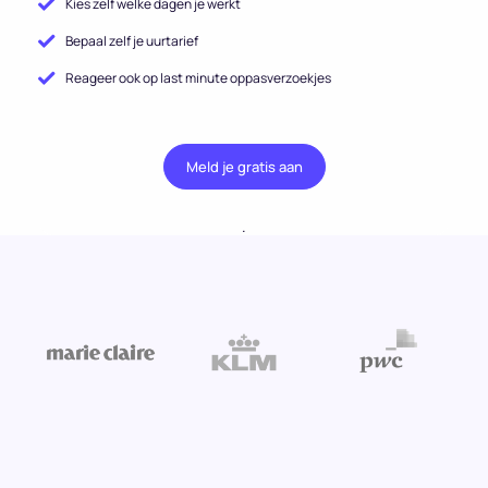
Kies zelf welke dagen je werkt
Bepaal zelf je uurtarief
Reageer ook op last minute oppasverzoekjes
Meld je gratis aan
.