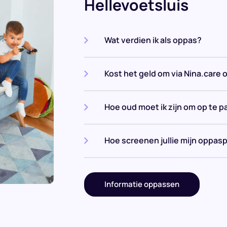
Hellevoetsluis
Wat verdien ik als oppas?
Kost het geld om via Nina.care 
Hoe oud moet ik zijn om op te p
Hoe screenen jullie mijn oppasp
Informatie oppassen