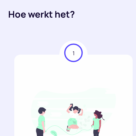
Hoe werkt het?
1