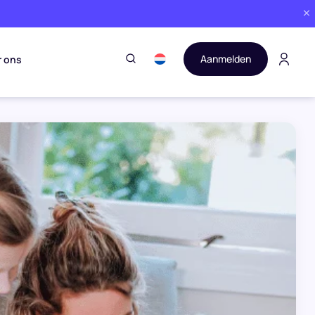
Aanmelden
r ons