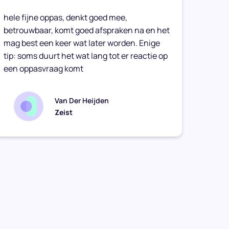
hele fijne oppas, denkt goed mee,
Caitli
betrouwbaar, komt goed afspraken na en het
vriend
mag best een keer wat later worden. Enige
haar t
tip: soms duurt het wat lang tot er reactie op
een oppasvraag komt
Van Der Heijden
Zeist