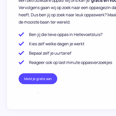
een betrouwbare oppas! Bij ons kan je
gratis en voo
Vervolgens gaan wij op zoek naar een oppasgezin d
heeft. Dus ben jij op zoek naar leuk oppaswerk? Maa
de mooiste baan ter wereld.
Ben jij die lieve oppas in Hellevoetsluis?
Kies zelf welke dagen je werkt
Bepaal zelf je uurtarief
Reageer ook op last minute oppasverzoekjes
Meld je gratis aan
.