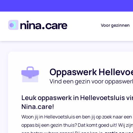
Voor gezinnen
Oppaswerk Hellevoe
Vind een gezin voor oppaswer
Leuk oppaswerk in Hellevoetsluis vin
Nina.care!
Woon jij in Hellevoetsluis en ben jij op zoek naar een
oppas bij een gezin thuis? Dat komt goed uit! Wij zij