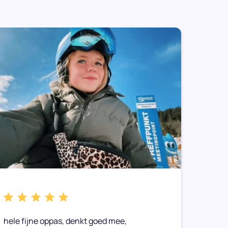
hele fijne oppas, denkt goed mee,
Caitli