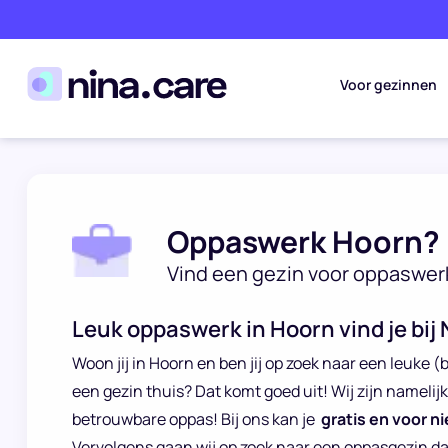
Voor gezinnen
Oppaswerk Hoorn?
Vind een gezin voor oppaswer
Leuk oppaswerk in Hoorn vind je bij 
Woon jij in Hoorn en ben jij op zoek naar een leuke (b
een gezin thuis? Dat komt goed uit! Wij zijn namelij
betrouwbare oppas! Bij ons kan je
gratis en voor ni
Vervolgens gaan wij op zoek naar een oppasgezin d