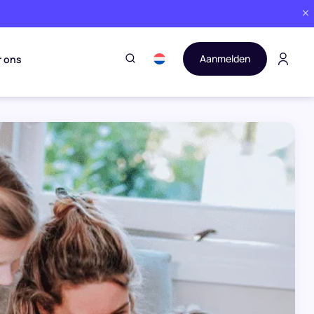
Aanmelden
r ons