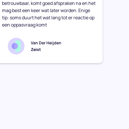
betrouwbaar, komt goed afspraken na en het
vriend
mag best een keer wat later worden. Enige
haar t
tip: soms duurt het wat lang tot er reactie op
een oppasvraag komt
Van Der Heijden
Zeist