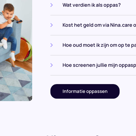
Wat verdien ik als oppas?
Kost het geld om via Nina.care 
Hoe oud moet ik zijn om op te p
Hoe screenen jullie mijn oppasp
Informatie oppassen