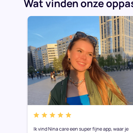
Wat vinden onze oppas
k
Ik vind Nina care een super fijne app, waar je