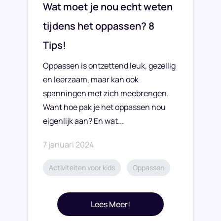
Wat moet je nou echt weten
tijdens het oppassen? 8
Tips!
Oppassen is ontzettend leuk, gezellig
en leerzaam, maar kan ook
spanningen met zich meebrengen.
Want hoe pak je het oppassen nou
eigenlijk aan? En wat...
7 januari 2024
Activiteiten voor kids
Oppassen
Lees Meer!