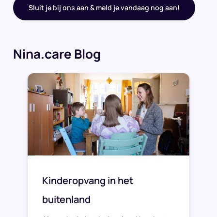
Sluit je bij ons aan & meld je vandaag nog aan!
Nina.care Blog
Kinderopvang in het
buitenland