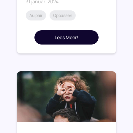
31 januari 2024
Au pair
Oppassen
Lees Meer!