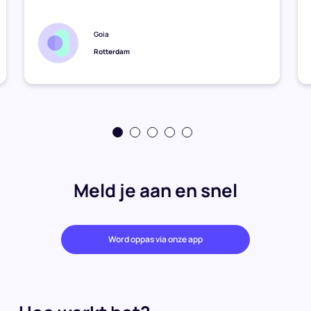
Goia
Rotterdam
Meld je aan en snel
Word oppas via onze app