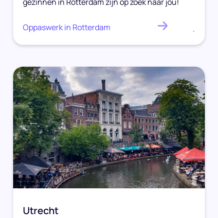
gezinnen in Rotterdam zijn op zoek naar jou!
Oppaswerk in Rotterdam
.
Utrecht