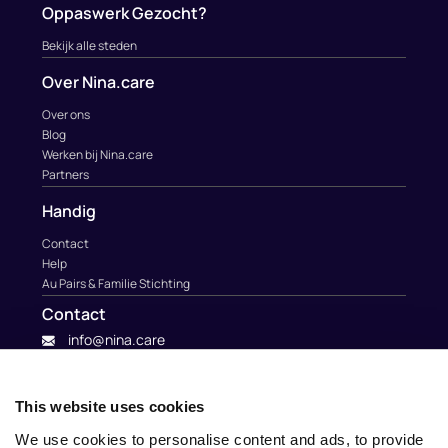
Oppaswerk Gezocht?
Bekijk alle steden
Over Nina.care
Over ons
Blog
Werken bij Nina.care
Partners
Handig
Contact
Help
Au Pairs & Familie Stichting
Contact
info@nina.care
This website uses cookies
We use cookies to personalise content and ads, to provide