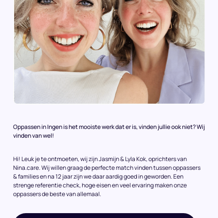
Oppassen in Ingen is het mooiste werk dat er is, vinden jullie ook niet? Wij
vinden van wel!
Hi! Leuk je te ontmoeten, wij zijn Jasmijn & Lyla Kok, oprichters van
Nina.care. Wij willen graag de perfecte match vinden tussen oppassers
& families en na 12 jaar zijn we daar aardig goed in geworden. Een
strenge referentie check, hoge eisen en veel ervaring maken onze
oppassers de beste van allemaal.