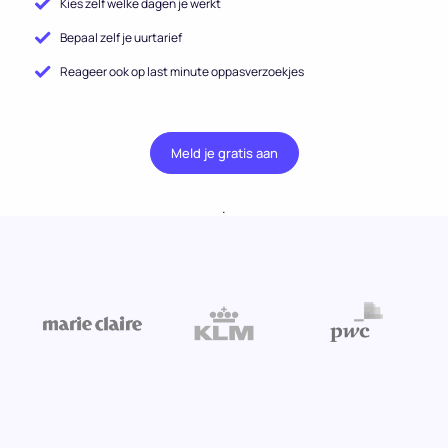
Kies zelf welke dagen je werkt
Bepaal zelf je uurtarief
Reageer ook op last minute oppasverzoekjes
Meld je gratis aan
.