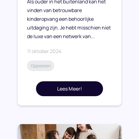
Als ouder in het buitenland kan het
vinden van betrouwbare
kinderopvang een behoorlijke
uitdaging zijn. Je hebt misschien niet
de luxe van een netwerk van...
11 oktober 2024
Oppassen
Lees Meer!