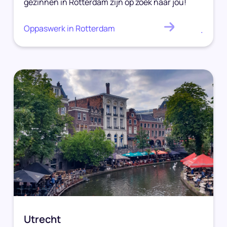
gezinnen in Rotterdam zijn op zoek naar jou!
Oppaswerk in Rotterdam
.
Utrecht