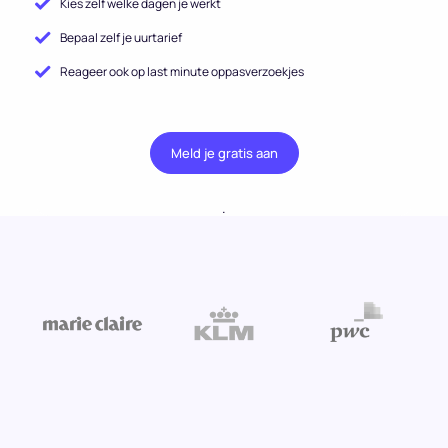
Kies zelf welke dagen je werkt
Bepaal zelf je uurtarief
Reageer ook op last minute oppasverzoekjes
Meld je gratis aan
.