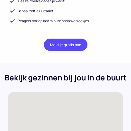
Kies zelf welke dagen je werkt
Bepaal zelf je uurtarief
Reageer ook op last minute oppasverzoekjes
Meld je gratis aan
.
Bekijk gezinnen bij jou in de buurt