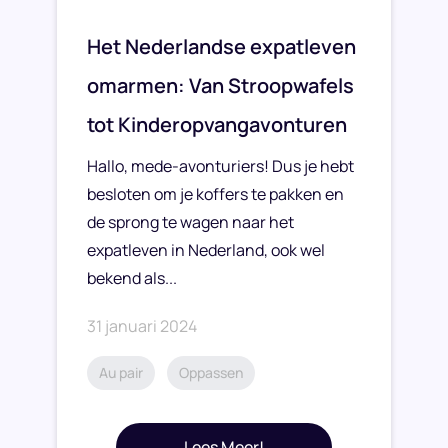
Het Nederlandse expatleven
omarmen: Van Stroopwafels
tot Kinderopvangavonturen
Hallo, mede-avonturiers! Dus je hebt
besloten om je koffers te pakken en
de sprong te wagen naar het
expatleven in Nederland, ook wel
bekend als...
31 januari 2024
Au pair
Oppassen
Lees Meer!