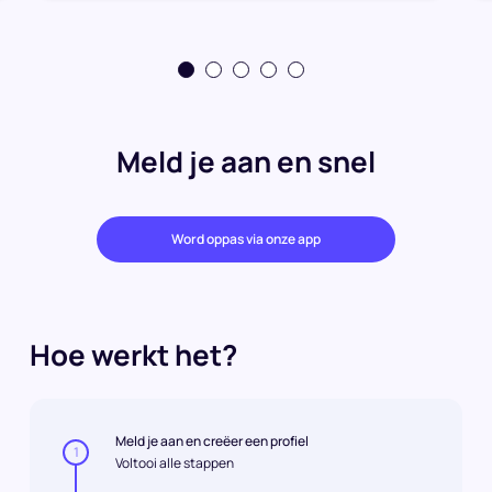
Meld je aan en snel
Word oppas via onze app
Hoe werkt het?
Meld je aan en creëer een profiel
1
Voltooi alle stappen