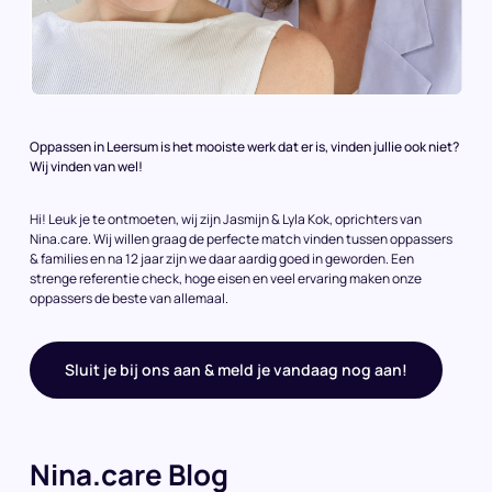
Oppassen in Leersum is het mooiste werk dat er is, vinden jullie ook niet?
Wij vinden van wel!
Hi! Leuk je te ontmoeten, wij zijn Jasmijn & Lyla Kok, oprichters van
Nina.care. Wij willen graag de perfecte match vinden tussen oppassers
& families en na 12 jaar zijn we daar aardig goed in geworden. Een
strenge referentie check, hoge eisen en veel ervaring maken onze
oppassers de beste van allemaal.
Sluit je bij ons aan & meld je vandaag nog aan!
Nina.care Blog