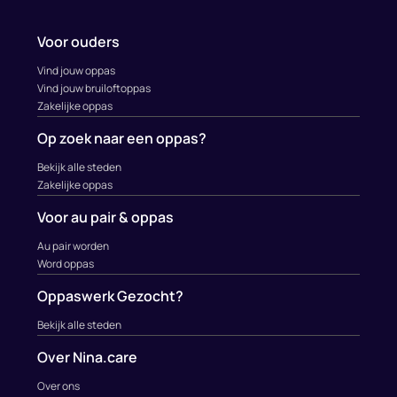
Voor ouders
Vind jouw oppas
Vind jouw bruiloftoppas
Zakelijke oppas
Op zoek naar een oppas?
Bekijk alle steden
Zakelijke oppas
Voor au pair & oppas
Au pair worden
Word oppas
Oppaswerk Gezocht?
Bekijk alle steden
Over Nina.care
Over ons