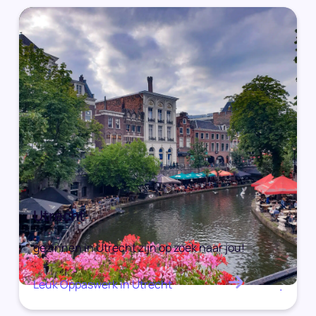
Utrecht
gezinnen in Utrecht zijn op zoek naar jou!
Leuk Oppaswerk in Utrecht
.