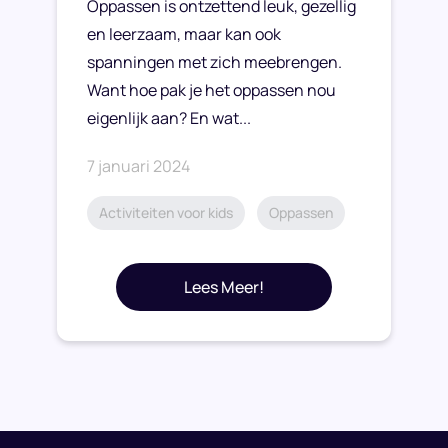
Oppassen is ontzettend leuk, gezellig
en leerzaam, maar kan ook
spanningen met zich meebrengen.
Want hoe pak je het oppassen nou
eigenlijk aan? En wat...
7 januari 2024
Activiteiten voor kids
Oppassen
Lees Meer!