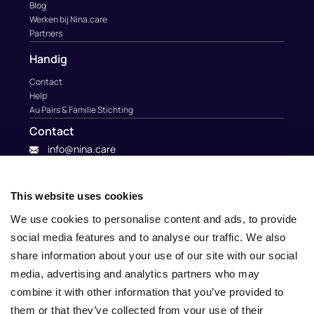
Blog
Werken bij Nina.care
Partners
Handig
Contact
Help
Au Pairs & Familie Stichting
Contact
info@nina.care
This website uses cookies
We use cookies to personalise content and ads, to provide
social media features and to analyse our traffic. We also
share information about your use of our site with our social
media, advertising and analytics partners who may
combine it with other information that you’ve provided to
them or that they’ve collected from your use of their