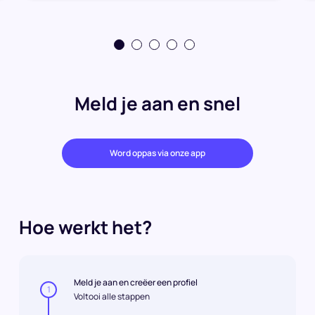
Meld je aan en snel
Word oppas via onze app
Hoe werkt het?
Meld je aan en creëer een profiel
1
Voltooi alle stappen