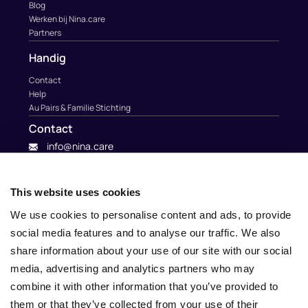
Blog
Werken bij Nina.care
Partners
Handig
Contact
Help
Au Pairs & Familie Stichting
Contact
info@nina.care
This website uses cookies
We use cookies to personalise content and ads, to provide
social media features and to analyse our traffic. We also
share information about your use of our site with our social
media, advertising and analytics partners who may
combine it with other information that you’ve provided to
them or that they’ve collected from your use of their