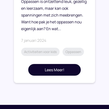
Oppassen is ontzettend leuk, gezellig
en leerzaam, maar kan ook
spanningen met zich meebrengen.
Want hoe pak je het oppassen nou
eigenlijk aan? En wat...
7 januari 2024
Activiteiten voor kids
Oppassen
Lees Meer!