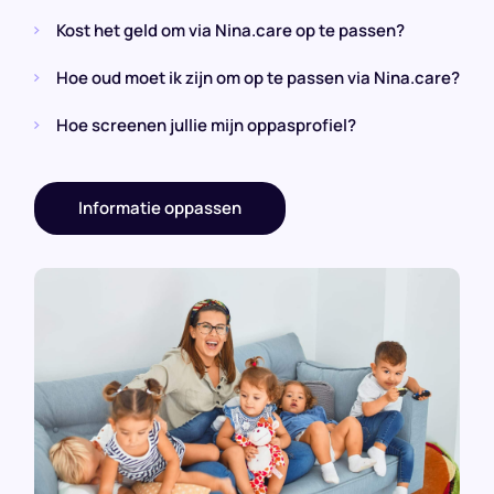
Kost het geld om via Nina.care op te passen?
Hoe oud moet ik zijn om op te passen via Nina.care?
Hoe screenen jullie mijn oppasprofiel?
Informatie oppassen
Jeanine
(2 kinderen)
Leiden
Shift(s)
zondag 06 april 2025 14:30 - 17:00
Reageer direct!