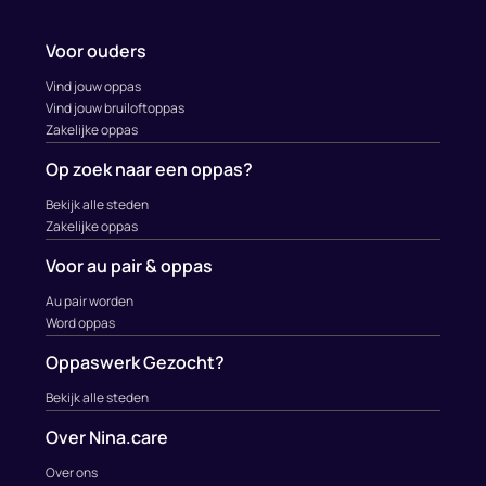
Voor ouders
Vind jouw oppas
Vind jouw bruiloftoppas
Zakelijke oppas
Op zoek naar een oppas?
Bekijk alle steden
Zakelijke oppas
Voor au pair & oppas
Au pair worden
Word oppas
Oppaswerk Gezocht?
Bekijk alle steden
Over Nina.care
Over ons