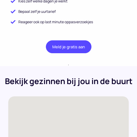
Kies zelf welke dagen je werkt
Bepaal zelf je uurtarief
Reageer ook op last minute oppasverzoekjes
Meld je gratis aan
.
Bekijk gezinnen bij jou in de buurt