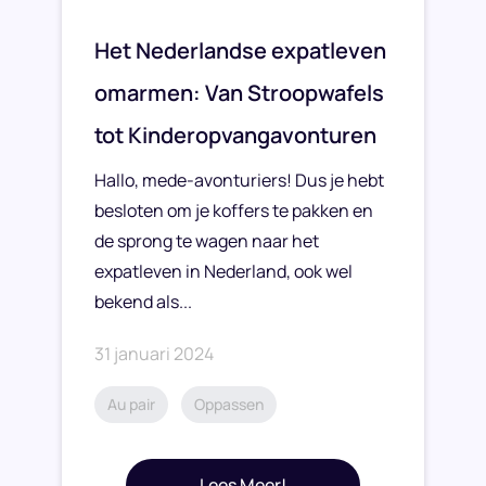
Het Nederlandse expatleven
omarmen: Van Stroopwafels
tot Kinderopvangavonturen
Hallo, mede-avonturiers! Dus je hebt
besloten om je koffers te pakken en
de sprong te wagen naar het
expatleven in Nederland, ook wel
bekend als...
31 januari 2024
Au pair
Oppassen
Lees Meer!