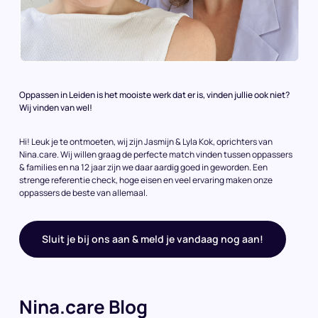
Oppassen in Leiden is het mooiste werk dat er is, vinden jullie ook niet?
Wij vinden van wel!
Hi! Leuk je te ontmoeten, wij zijn Jasmijn & Lyla Kok, oprichters van
Nina.care. Wij willen graag de perfecte match vinden tussen oppassers
& families en na 12 jaar zijn we daar aardig goed in geworden. Een
strenge referentie check, hoge eisen en veel ervaring maken onze
oppassers de beste van allemaal.
Sluit je bij ons aan & meld je vandaag nog aan!
Nina.care Blog