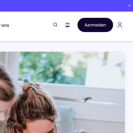
Aanmelden
r ons