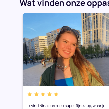
Wat vinden onze oppas
k
Ik vind Nina care een super fijne app, waar je