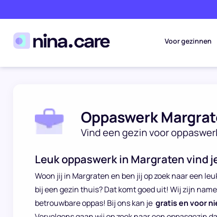
Voor gezinnen
Oppaswerk Margra
Vind een gezin voor oppaswer
Leuk oppaswerk in Margraten vind je
Woon jij in Margraten en ben jij op zoek naar een leu
bij een gezin thuis? Dat komt goed uit! Wij zijn name
betrouwbare oppas! Bij ons kan je
gratis en voor ni
Vervolgens gaan wij op zoek naar een oppasgezin d