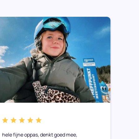
hele fijne oppas, denkt goed mee,
Caitli