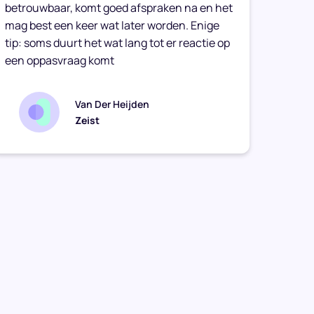
betrouwbaar, komt goed afspraken na en het
vriend
mag best een keer wat later worden. Enige
haar t
tip: soms duurt het wat lang tot er reactie op
een oppasvraag komt
Van Der Heijden
Zeist