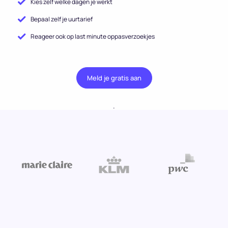
Kies zelf welke dagen je werkt
Bepaal zelf je uurtarief
Reageer ook op last minute oppasverzoekjes
Meld je gratis aan
.