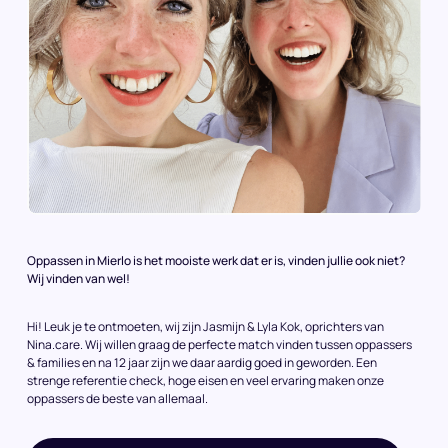
Oppassen in Mierlo is het mooiste werk dat er is, vinden jullie ook niet?
Wij vinden van wel!
Hi! Leuk je te ontmoeten, wij zijn Jasmijn & Lyla Kok, oprichters van
Nina.care. Wij willen graag de perfecte match vinden tussen oppassers
& families en na 12 jaar zijn we daar aardig goed in geworden. Een
strenge referentie check, hoge eisen en veel ervaring maken onze
oppassers de beste van allemaal.