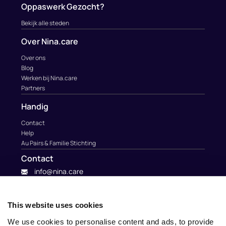
Oppaswerk Gezocht?
Bekijk alle steden
Over Nina.care
Over ons
Blog
Werken bij Nina.care
Partners
Handig
Contact
Help
Au Pairs & Familie Stichting
Contact
info@nina.care
This website uses cookies
We use cookies to personalise content and ads, to provide