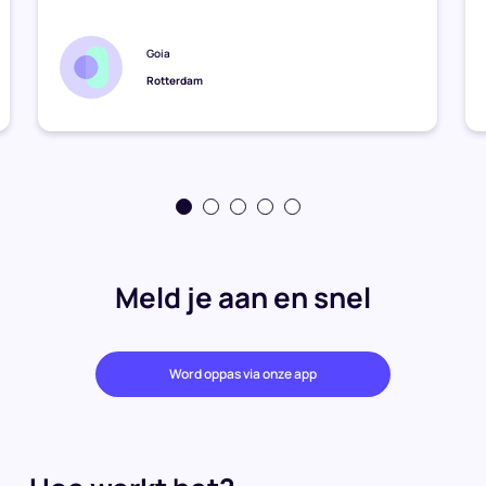
Goia
Rotterdam
Meld je aan en snel
Word oppas via onze app