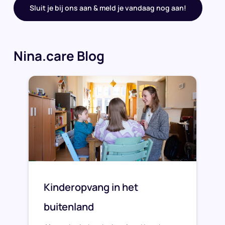
Sluit je bij ons aan & meld je vandaag nog aan!
Nina.care Blog
Kinderopvang in het
buitenland