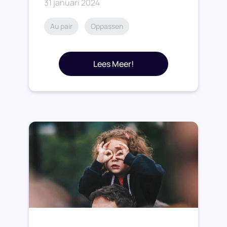
31 januari 2024
Au pair
Oppassen
Lees Meer!