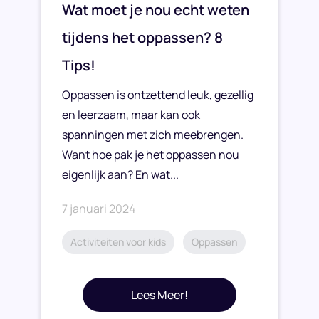
Wat moet je nou echt weten
tijdens het oppassen? 8
Tips!
Oppassen is ontzettend leuk, gezellig
en leerzaam, maar kan ook
spanningen met zich meebrengen.
Want hoe pak je het oppassen nou
eigenlijk aan? En wat...
7 januari 2024
Activiteiten voor kids
Oppassen
Lees Meer!