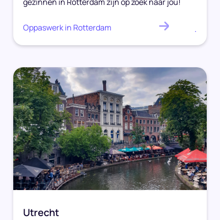
gezinnen in Rotterdam zijn op zoek naar jou!
Oppaswerk in Rotterdam
.
Utrecht