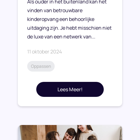
Als ouder in het buitenland kan het
vinden van betrouwbare
kinderopvang een behoorlijke
uitdaging zijn. Je hebt misschien niet
de luxe van een netwerk van...
11 oktober 2024
Oppassen
Lees Meer!