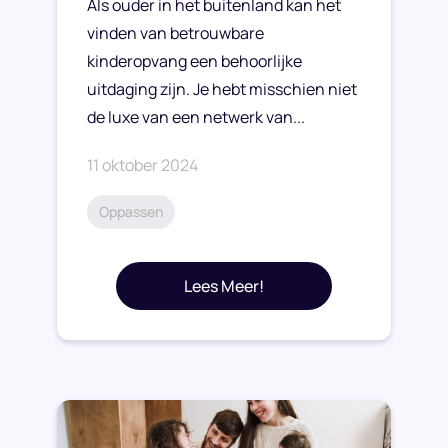
Als ouder in het buitenland kan het
vinden van betrouwbare
kinderopvang een behoorlijke
uitdaging zijn. Je hebt misschien niet
de luxe van een netwerk van...
11 oktober 2024
Oppassen
Lees Meer!