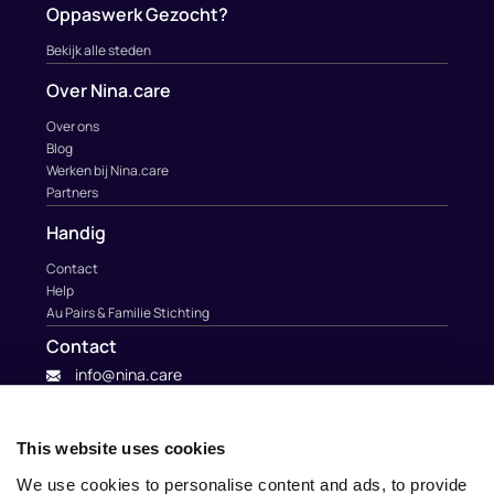
Oppaswerk Gezocht?
Bekijk alle steden
Over Nina.care
Over ons
Blog
Werken bij Nina.care
Partners
Handig
Contact
Help
Au Pairs & Familie Stichting
Contact
info@nina.care
This website uses cookies
We use cookies to personalise content and ads, to provide