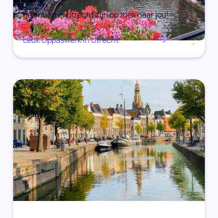
gezinnen in Utrecht zijn op zoek naar jou!
Leuk Oppaswerk in Utrecht
.