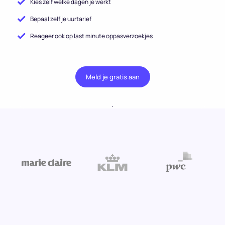
Kies zelf welke dagen je werkt
Bepaal zelf je uurtarief
Reageer ook op last minute oppasverzoekjes
Meld je gratis aan
.