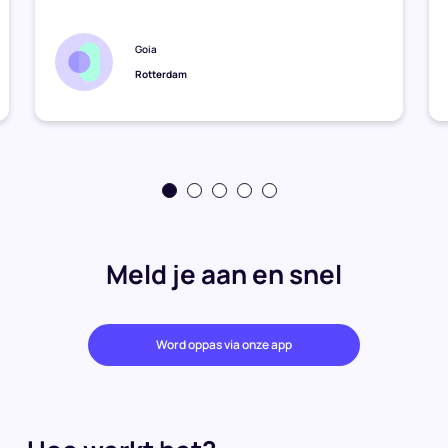
Goia
Rotterdam
Meld je aan en snel
Word oppas via onze app