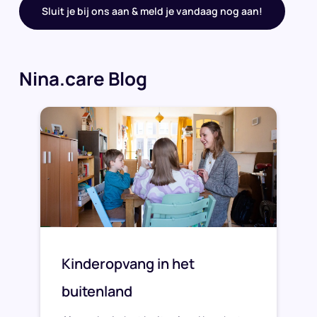
Sluit je bij ons aan & meld je vandaag nog aan!
Nina.care Blog
Kinderopvang in het
buitenland