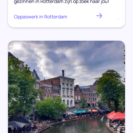
gezinnen in Rotterdam zijn op zoek naar jou!
Oppaswerk in Rotterdam
.
Utrecht