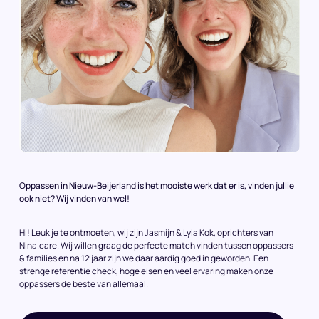
Oppassen in Nieuw-Beijerland is het mooiste werk dat er is, vinden jullie
ook niet? Wij vinden van wel!
Hi! Leuk je te ontmoeten, wij zijn Jasmijn & Lyla Kok, oprichters van
Nina.care. Wij willen graag de perfecte match vinden tussen oppassers
& families en na 12 jaar zijn we daar aardig goed in geworden. Een
strenge referentie check, hoge eisen en veel ervaring maken onze
oppassers de beste van allemaal.