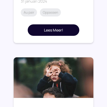
31 januari 2024
Au pair
Oppassen
Lees Meer!