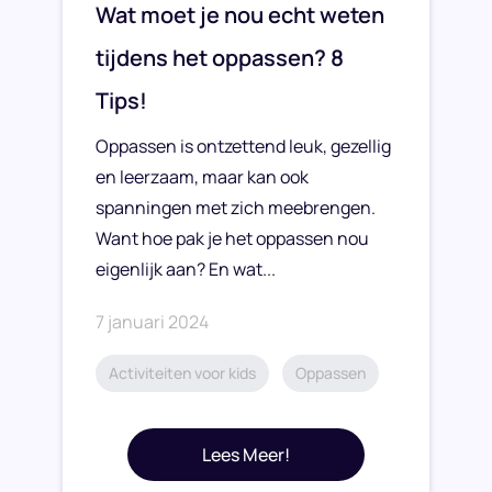
Wat moet je nou echt weten
tijdens het oppassen? 8
Tips!
Oppassen is ontzettend leuk, gezellig
en leerzaam, maar kan ook
spanningen met zich meebrengen.
Want hoe pak je het oppassen nou
eigenlijk aan? En wat...
7 januari 2024
Activiteiten voor kids
Oppassen
Lees Meer!