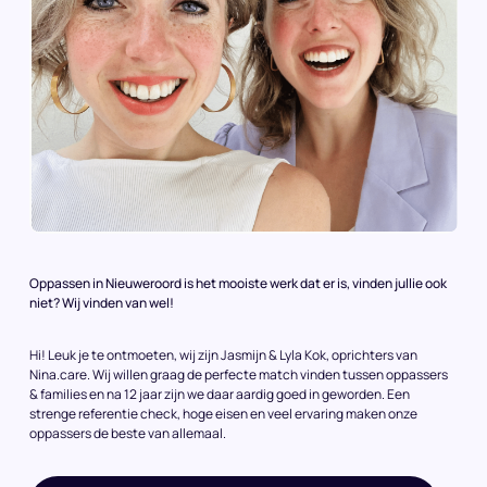
Oppassen in Nieuweroord is het mooiste werk dat er is, vinden jullie ook
niet? Wij vinden van wel!
Hi! Leuk je te ontmoeten, wij zijn Jasmijn & Lyla Kok, oprichters van
Nina.care. Wij willen graag de perfecte match vinden tussen oppassers
& families en na 12 jaar zijn we daar aardig goed in geworden. Een
strenge referentie check, hoge eisen en veel ervaring maken onze
oppassers de beste van allemaal.