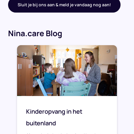
Sluit je bij ons aan & meld je vandaag nog aan!
Nina.care Blog
Kinderopvang in het
buitenland