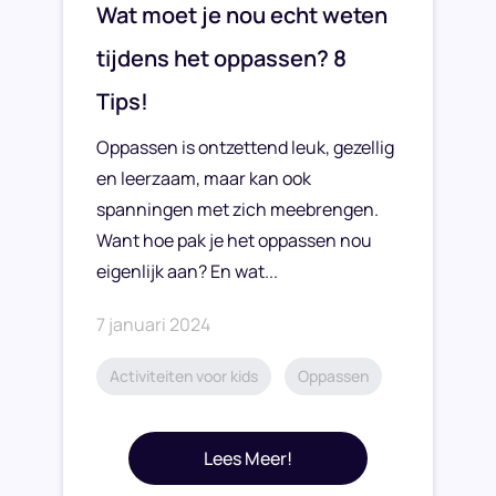
Wat moet je nou echt weten
tijdens het oppassen? 8
Tips!
Oppassen is ontzettend leuk, gezellig
en leerzaam, maar kan ook
spanningen met zich meebrengen.
Want hoe pak je het oppassen nou
eigenlijk aan? En wat...
7 januari 2024
Activiteiten voor kids
Oppassen
Lees Meer!