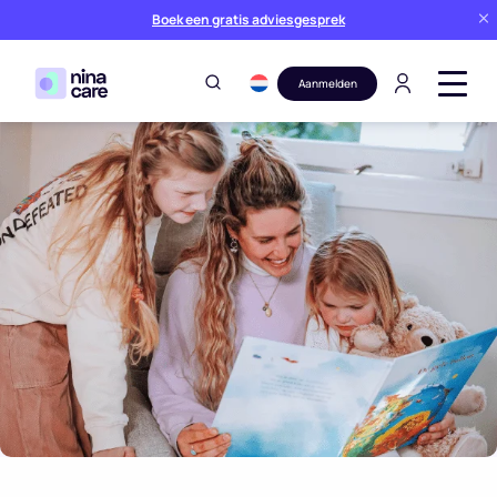
Boek een gratis adviesgesprek
Aanmelden