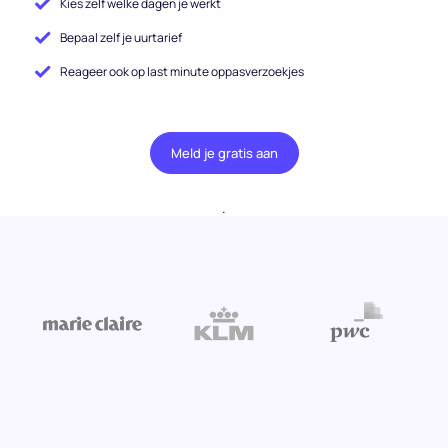
Kies zelf welke dagen je werkt
Bepaal zelf je uurtarief
Reageer ook op last minute oppasverzoekjes
Meld je gratis aan
.