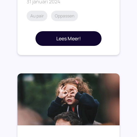
31 januari 2024
Au pair
Oppassen
Lees Meer!