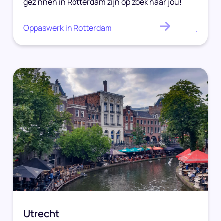
gezinnen in Rotterdam zijn op zoek naar jou!
Oppaswerk in Rotterdam
.
Utrecht