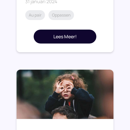
31 januari 2024
Au pair
Oppassen
Lees Meer!