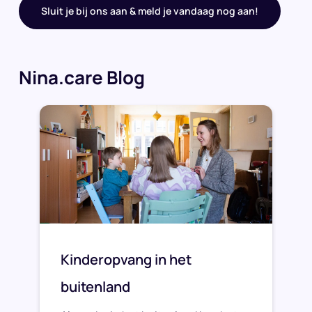
Sluit je bij ons aan & meld je vandaag nog aan!
Nina.care Blog
Kinderopvang in het
buitenland