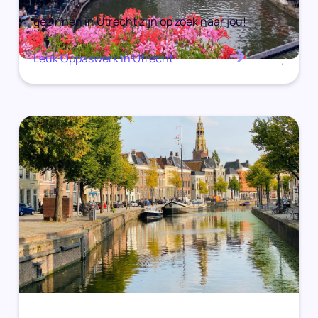
gezinnen in Utrecht zijn op zoek naar jou!
Leuk Oppaswerk in Utrecht
.