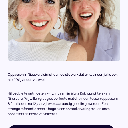
Oppassen in Nieuwersluis is het mooiste werk dat er is, vinden jullie ook
niet? Wij vinden van wel!
Hi! Leuk je te ontmoeten, wij zijn Jasmijn & Lyla Kok, oprichters van
Nina.care. Wij willen graag de perfecte match vinden tussen oppassers
& families en na 12 jaar zijn we daar aardig goed in geworden. Een
strenge referentie check, hoge eisen en veel ervaring maken onze
oppassers de beste van allemaal.