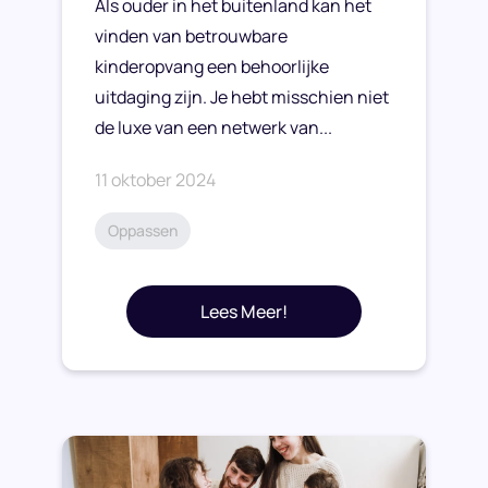
Als ouder in het buitenland kan het
vinden van betrouwbare
kinderopvang een behoorlijke
uitdaging zijn. Je hebt misschien niet
de luxe van een netwerk van...
11 oktober 2024
Oppassen
Lees Meer!