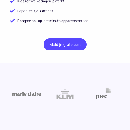
Kies zelf welke dagen je werkt
Bepaal zelf je uurtarief
Reageer ook op last minute oppasverzoekjes
Meld je gratis aan
.