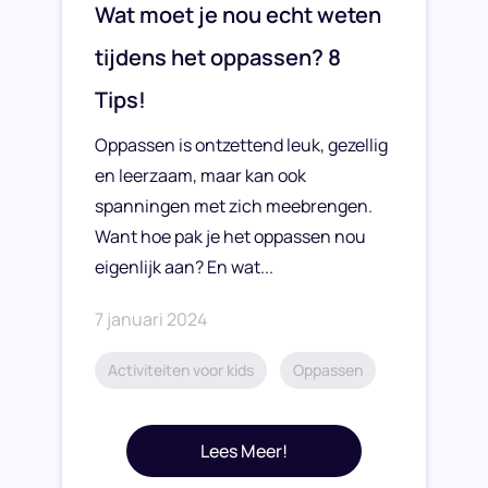
Wat moet je nou echt weten
tijdens het oppassen? 8
Tips!
Oppassen is ontzettend leuk, gezellig
en leerzaam, maar kan ook
spanningen met zich meebrengen.
Want hoe pak je het oppassen nou
eigenlijk aan? En wat...
7 januari 2024
Activiteiten voor kids
Oppassen
Lees Meer!