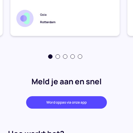
Goia
Rotterdam
Meld je aan en snel
Word oppas via onze app