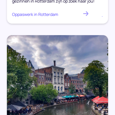
gezinnen in Rotterdam zijn op zoek naar jou!
Oppaswerk in Rotterdam
.
Utrecht