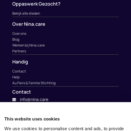
Oppaswerk Gezocht?
Bekijk alle steden
Over Nina.care
Over ons
Blog
Werken bij Nina.care
Partners
Handig
Contact
Help
Au Pairs & Familie Stichting
Contact
info@nina.care
This website uses cookies
We use cookies to personalise content and ads, to provide