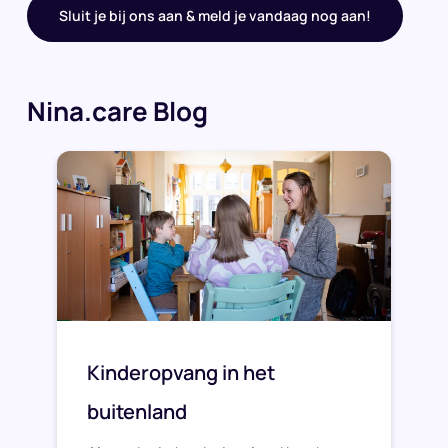
Sluit je bij ons aan & meld je vandaag nog aan!
Nina.care Blog
Kinderopvang in het
buitenland