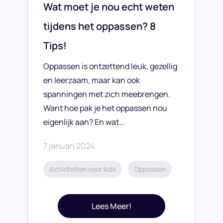
Wat moet je nou echt weten
tijdens het oppassen? 8
Tips!
Oppassen is ontzettend leuk, gezellig
en leerzaam, maar kan ook
spanningen met zich meebrengen.
Want hoe pak je het oppassen nou
eigenlijk aan? En wat...
7 januari 2024
Activiteiten voor kids
Oppassen
Lees Meer!