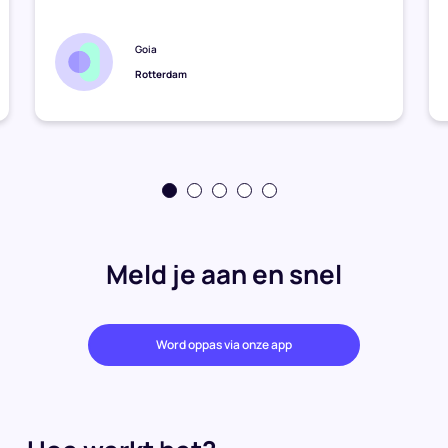
Goia
Rotterdam
Meld je aan en snel
Word oppas via onze app