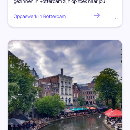
gezinnen in Rotterdam zijn op zoek naar jou!
Oppaswerk in Rotterdam
.
Utrecht