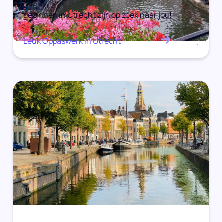
gezinnen in Utrecht zijn op zoek naar jou!
Leuk Oppaswerk in Utrecht
.