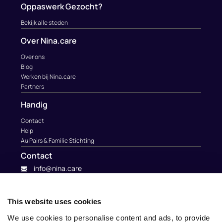
Oppaswerk Gezocht?
Bekijk alle steden
Over Nina.care
Over ons
Blog
Werken bij Nina.care
Partners
Handig
Contact
Help
Au Pairs & Familie Stichting
Contact
info@nina.care
This website uses cookies
We use cookies to personalise content and ads, to provide