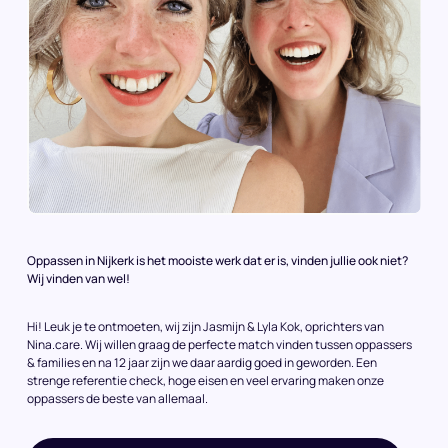
Oppassen in Nijkerk is het mooiste werk dat er is, vinden jullie ook niet?
Wij vinden van wel!
Hi! Leuk je te ontmoeten, wij zijn Jasmijn & Lyla Kok, oprichters van
Nina.care. Wij willen graag de perfecte match vinden tussen oppassers
& families en na 12 jaar zijn we daar aardig goed in geworden. Een
strenge referentie check, hoge eisen en veel ervaring maken onze
oppassers de beste van allemaal.