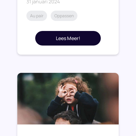
31 januari 2024
Au pair
Oppassen
Lees Meer!