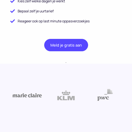
Kies zelf welke dagen je werkt
Bepaal zelf je uurtarief
Reageer ook op last minute oppasverzoekjes
Meld je gratis aan
.