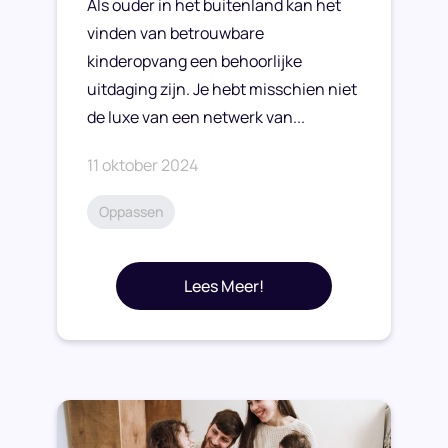
Als ouder in het buitenland kan het
vinden van betrouwbare
kinderopvang een behoorlijke
uitdaging zijn. Je hebt misschien niet
de luxe van een netwerk van...
11 oktober 2024
Oppassen
Lees Meer!