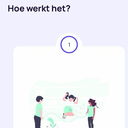
Hoe werkt het?
1