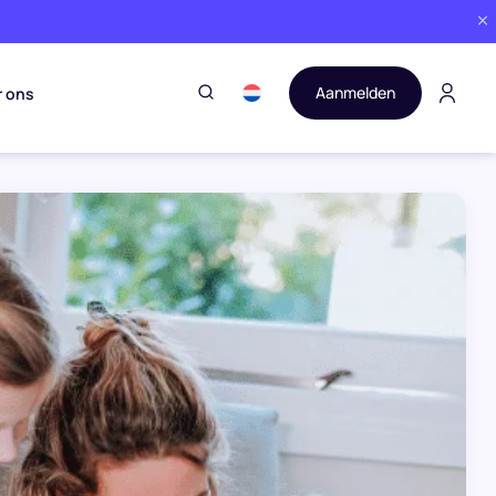
Aanmelden
r ons