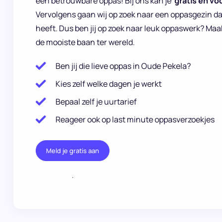
een betrouwbare oppas! Bij ons kan je
gratis en voo
Vervolgens gaan wij op zoek naar een oppasgezin d
heeft. Dus ben jij op zoek naar leuk oppaswerk? Maa
de mooiste baan ter wereld.
Ben jij die lieve oppas in Oude Pekela?
Kies zelf welke dagen je werkt
Bepaal zelf je uurtarief
Reageer ook op last minute oppasverzoekjes
Meld je gratis aan
.