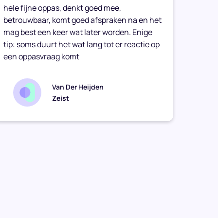
hele fijne oppas, denkt goed mee,
Caitli
betrouwbaar, komt goed afspraken na en het
vriend
mag best een keer wat later worden. Enige
haar t
tip: soms duurt het wat lang tot er reactie op
een oppasvraag komt
Van Der Heijden
Zeist