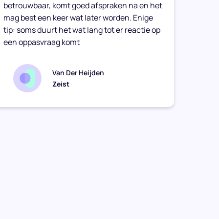
betrouwbaar, komt goed afspraken na en het
vriend
mag best een keer wat later worden. Enige
haar t
tip: soms duurt het wat lang tot er reactie op
een oppasvraag komt
Van Der Heijden
Zeist