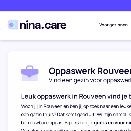
Voor gezinnen
Oppaswerk Rouvee
Vind een gezin voor oppaswer
Leuk oppaswerk in Rouveen vind je b
Woon jij in Rouveen en ben jij op zoek naar een leuke
een gezin thuis? Dat komt goed uit! Wij zijn namelij
betrouwbare oppas! Bij ons kan je
gratis en voor ni
Vervolgens gaan wij op zoek naar een oppasgezin d