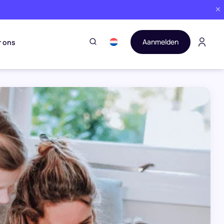
Aanmelden
r ons