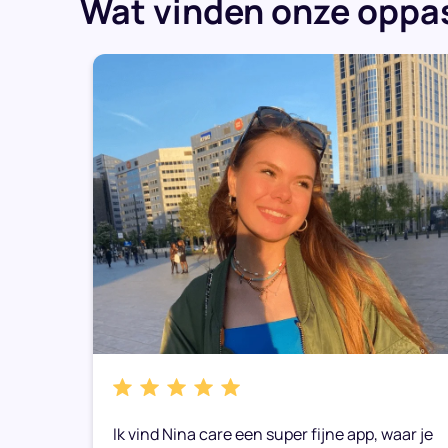
Wat vinden onze oppas
k
Ik vind Nina care een super fijne app, waar je