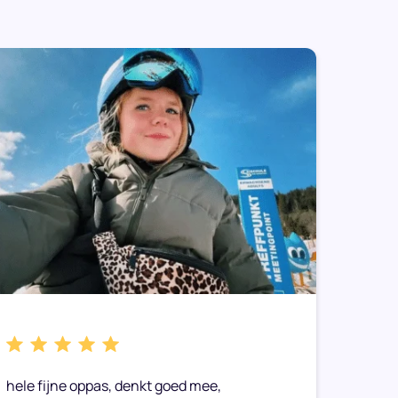
hele fijne oppas, denkt goed mee,
Caitli