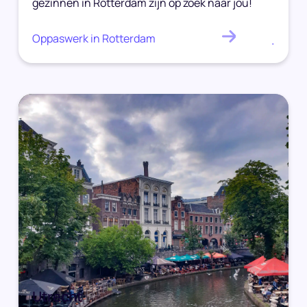
gezinnen in Rotterdam zijn op zoek naar jou!
Oppaswerk in Rotterdam
.
Utrecht