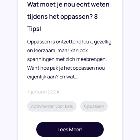
Wat moet je nou echt weten
tijdens het oppassen? 8
Tips!
Oppassen is ontzettend leuk, gezellig
en leerzaam, maar kan ook
spanningen met zich meebrengen.
Want hoe pak je het oppassen nou
eigenlijk aan? En wat...
7 januari 2024
Activiteiten voor kids
Oppassen
Lees Meer!