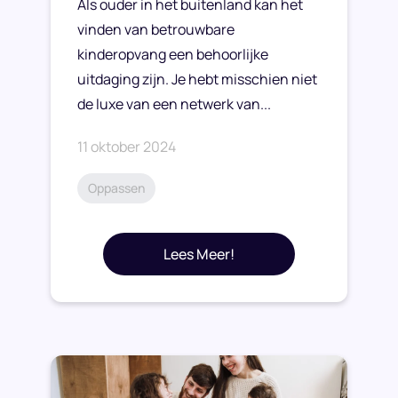
Als ouder in het buitenland kan het
vinden van betrouwbare
kinderopvang een behoorlijke
uitdaging zijn. Je hebt misschien niet
de luxe van een netwerk van...
11 oktober 2024
Oppassen
Lees Meer!