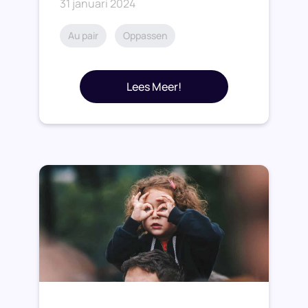
31 januari 2024
Au pair
Oppassen
Lees Meer!