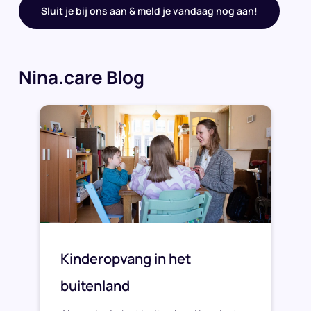
Sluit je bij ons aan & meld je vandaag nog aan!
Nina.care Blog
Kinderopvang in het
buitenland