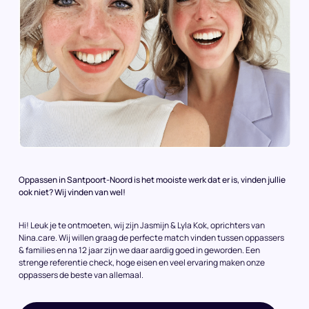
Oppassen in Santpoort-Noord is het mooiste werk dat er is, vinden jullie
ook niet? Wij vinden van wel!
Hi! Leuk je te ontmoeten, wij zijn Jasmijn & Lyla Kok, oprichters van
Nina.care. Wij willen graag de perfecte match vinden tussen oppassers
& families en na 12 jaar zijn we daar aardig goed in geworden. Een
strenge referentie check, hoge eisen en veel ervaring maken onze
oppassers de beste van allemaal.