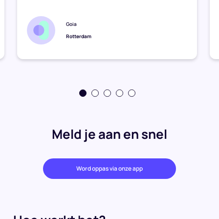
Goia
Rotterdam
Meld je aan en snel
Word oppas via onze app