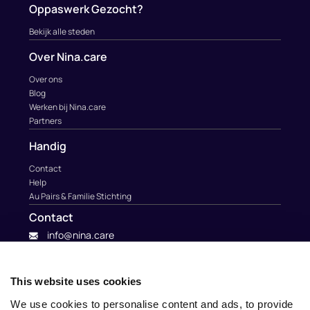
Oppaswerk Gezocht?
Bekijk alle steden
Over Nina.care
Over ons
Blog
Werken bij Nina.care
Partners
Handig
Contact
Help
Au Pairs & Familie Stichting
Contact
info@nina.care
This website uses cookies
We use cookies to personalise content and ads, to provide