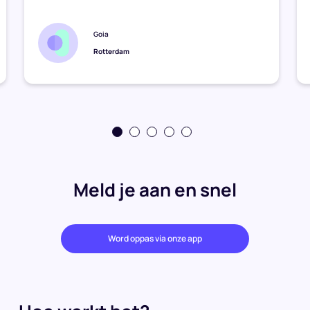
Goia
Rotterdam
Meld je aan en snel
Word oppas via onze app