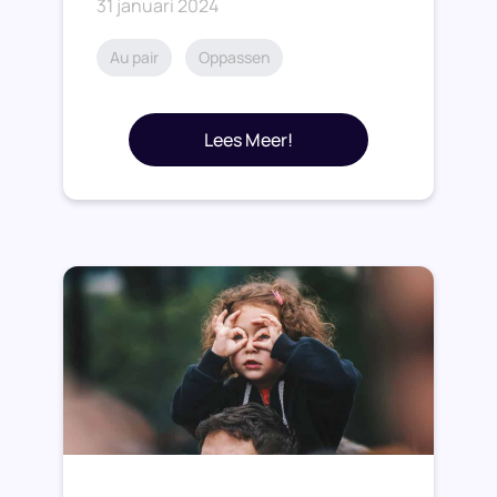
31 januari 2024
Au pair
Oppassen
Lees Meer!