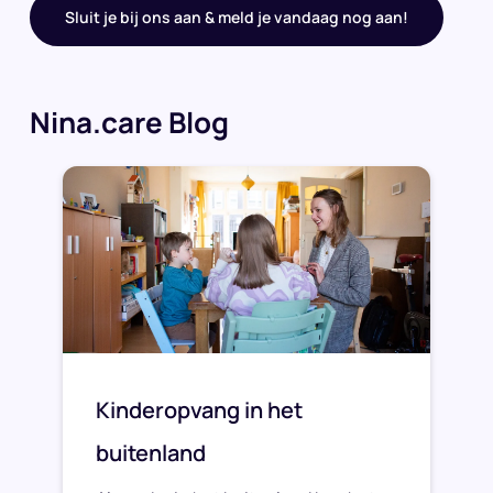
Sluit je bij ons aan & meld je vandaag nog aan!
Nina.care Blog
Kinderopvang in het
buitenland