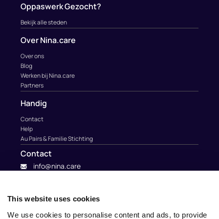
Oppaswerk Gezocht?
Bekijk alle steden
Over Nina.care
Over ons
Blog
Werken bij Nina.care
Partners
Handig
Contact
Help
Au Pairs & Familie Stichting
Contact
info@nina.care
This website uses cookies
We use cookies to personalise content and ads, to provide