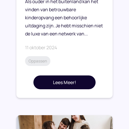
Als ouder in het buitenland kan het
vinden van betrouwbare
kinderopvang een behoorlijke
uitdaging zijn. Je hebt misschien niet
de luxe van een netwerk van...
11 oktober 2024
Oppassen
Lees Meer!