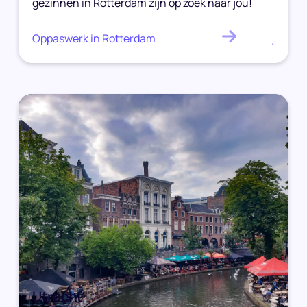
gezinnen in Rotterdam zijn op zoek naar jou!
Oppaswerk in Rotterdam
.
Utrecht