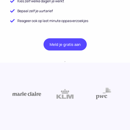
Kies zelf welke dagen je werkt
Bepaal zelf je uurtarief
Reageer ook op last minute oppasverzoekjes
Meld je gratis aan
.