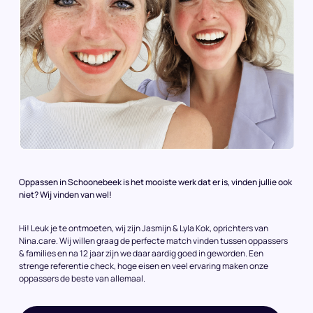
Oppassen in Schoonebeek is het mooiste werk dat er is, vinden jullie ook
niet? Wij vinden van wel!
Hi! Leuk je te ontmoeten, wij zijn Jasmijn & Lyla Kok, oprichters van
Nina.care. Wij willen graag de perfecte match vinden tussen oppassers
& families en na 12 jaar zijn we daar aardig goed in geworden. Een
strenge referentie check, hoge eisen en veel ervaring maken onze
oppassers de beste van allemaal.