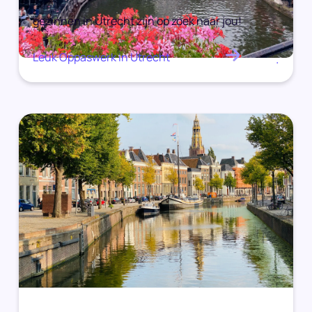
gezinnen in Utrecht zijn op zoek naar jou!
Leuk Oppaswerk in Utrecht
.