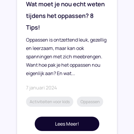
Wat moet je nou echt weten
tijdens het oppassen? 8
Tips!
Oppassen is ontzettend leuk, gezellig
en leerzaam, maar kan ook
spanningen met zich meebrengen.
Want hoe pak je het oppassen nou
eigenlijk aan? En wat...
7 januari 2024
Activiteiten voor kids
Oppassen
Lees Meer!