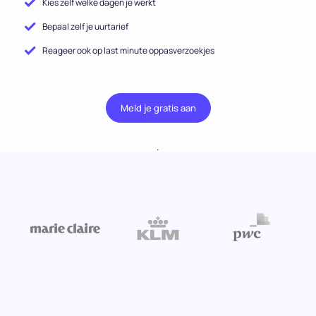
Kies zelf welke dagen je werkt
Bepaal zelf je uurtarief
Reageer ook op last minute oppasverzoekjes
Meld je gratis aan
.