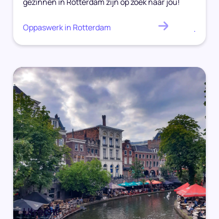
gezinnen in Rotterdam zijn op zoek naar jou!
Oppaswerk in Rotterdam
.
Utrecht