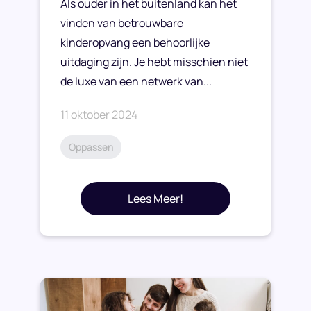
Als ouder in het buitenland kan het
vinden van betrouwbare
kinderopvang een behoorlijke
uitdaging zijn. Je hebt misschien niet
de luxe van een netwerk van...
11 oktober 2024
Oppassen
Lees Meer!