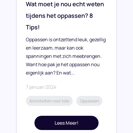
Wat moet je nou echt weten
tijdens het oppassen? 8
Tips!
Oppassen is ontzettend leuk, gezellig
en leerzaam, maar kan ook
spanningen met zich meebrengen.
Want hoe pak je het oppassen nou
eigenlijk aan? En wat...
7 januari 2024
Activiteiten voor kids
Oppassen
Lees Meer!