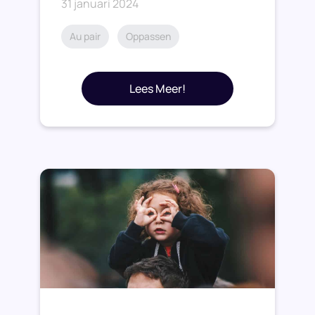
31 januari 2024
Au pair
Oppassen
Lees Meer!