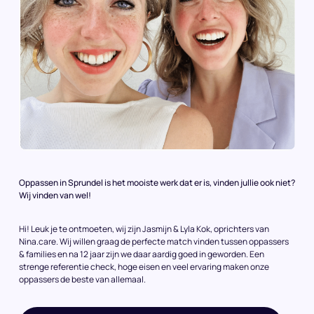
Oppassen in Sprundel is het mooiste werk dat er is, vinden jullie ook niet?
Wij vinden van wel!
Hi! Leuk je te ontmoeten, wij zijn Jasmijn & Lyla Kok, oprichters van
Nina.care. Wij willen graag de perfecte match vinden tussen oppassers
& families en na 12 jaar zijn we daar aardig goed in geworden. Een
strenge referentie check, hoge eisen en veel ervaring maken onze
oppassers de beste van allemaal.