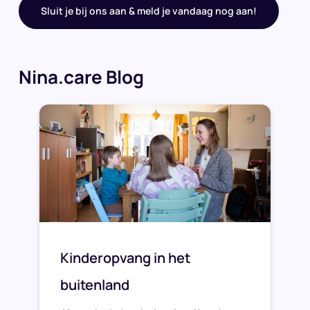
Sluit je bij ons aan & meld je vandaag nog aan!
Nina.care Blog
Kinderopvang in het
buitenland