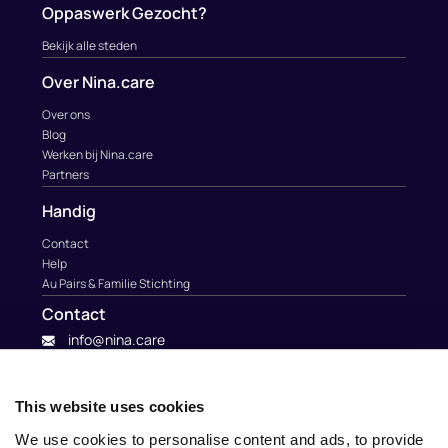
Oppaswerk Gezocht?
Bekijk alle steden
Over Nina.care
Over ons
Blog
Werken bij Nina.care
Partners
Handig
Contact
Help
Au Pairs & Familie Stichting
Contact
info@nina.care
This website uses cookies
We use cookies to personalise content and ads, to provide