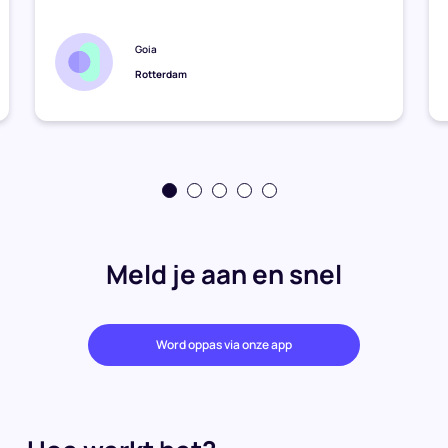
Goia
Rotterdam
Meld je aan en snel
Word oppas via onze app