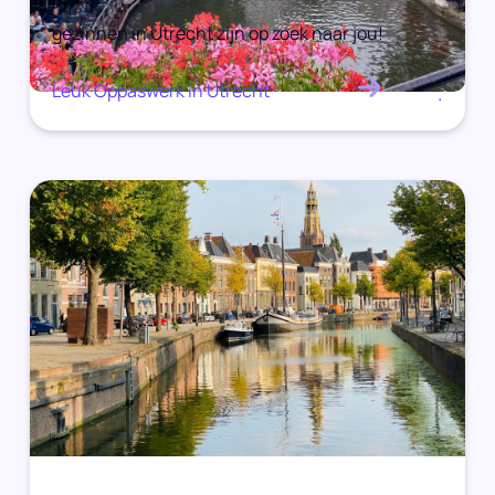
gezinnen in Utrecht zijn op zoek naar jou!
Leuk Oppaswerk in Utrecht
.