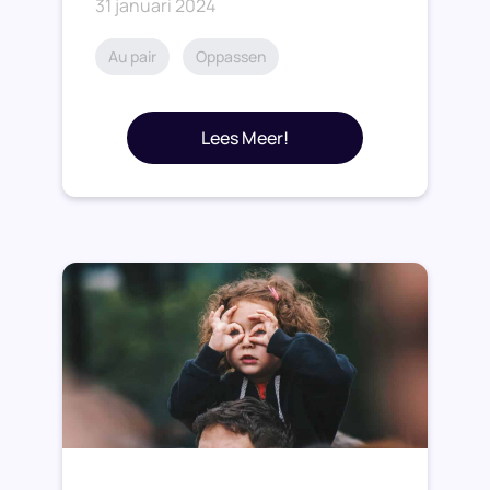
31 januari 2024
Au pair
Oppassen
Lees Meer!