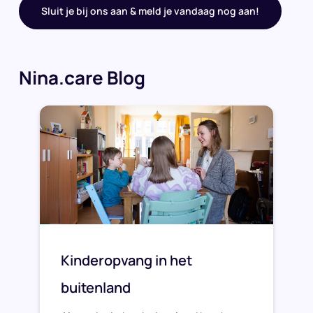
Sluit je bij ons aan & meld je vandaag nog aan!
Nina.care Blog
Kinderopvang in het
buitenland