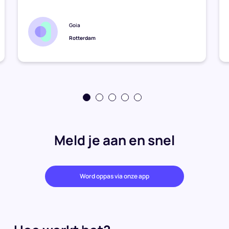
Goia
Rotterdam
Meld je aan en snel
Word oppas via onze app