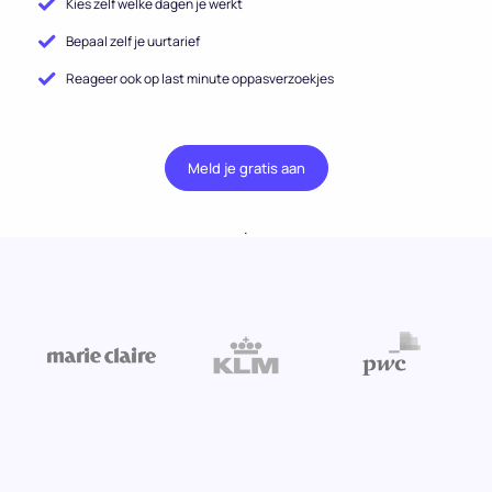
Kies zelf welke dagen je werkt
Bepaal zelf je uurtarief
Reageer ook op last minute oppasverzoekjes
Meld je gratis aan
.