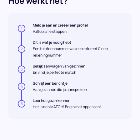
Hoe werkt het?
Meld je aan en creëer een profiel
1
Voltooi alle stappen
Dit is wat je nodig hebt
Een telefoonnummer van een referent & een
2
rekeningnummer
Bekijk aanvragen van gezinnen
3
En vind je perfecte match
Schrijf een berichtje
4
Aan gezinnen die je aanspreken
Leer het gezin kennen
5
Het is een MATCH! Begin met oppassen!