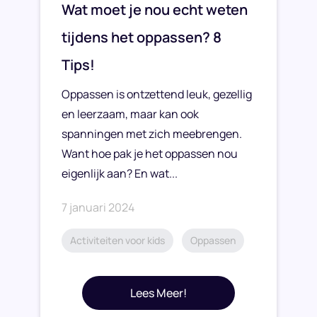
Wat moet je nou echt weten
tijdens het oppassen? 8
Tips!
Oppassen is ontzettend leuk, gezellig
en leerzaam, maar kan ook
spanningen met zich meebrengen.
Want hoe pak je het oppassen nou
eigenlijk aan? En wat...
7 januari 2024
Activiteiten voor kids
Oppassen
Lees Meer!