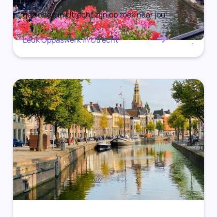
gezinnen in Utrecht zijn op zoek naar jou!
Leuk Oppaswerk in Utrecht
.