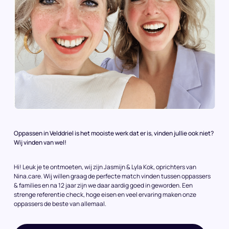
Oppassen in Velddriel is het mooiste werk dat er is, vinden jullie ook niet?
Wij vinden van wel!
Hi! Leuk je te ontmoeten, wij zijn Jasmijn & Lyla Kok, oprichters van
Nina.care. Wij willen graag de perfecte match vinden tussen oppassers
& families en na 12 jaar zijn we daar aardig goed in geworden. Een
strenge referentie check, hoge eisen en veel ervaring maken onze
oppassers de beste van allemaal.