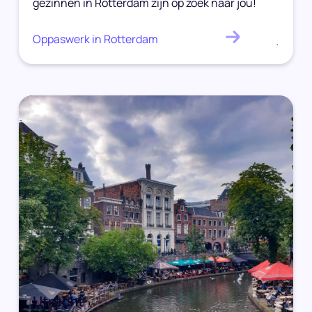
gezinnen in Rotterdam zijn op zoek naar jou!
Oppaswerk in Rotterdam
.
Utrecht