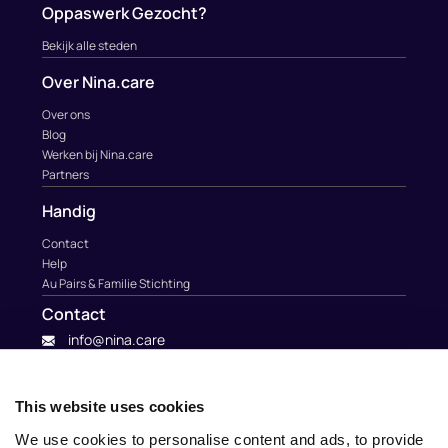
Oppaswerk Gezocht?
Bekijk alle steden
Over Nina.care
Over ons
Blog
Werken bij Nina.care
Partners
Handig
Contact
Help
Au Pairs & Familie Stichting
Contact
info@nina.care
This website uses cookies
We use cookies to personalise content and ads, to provide