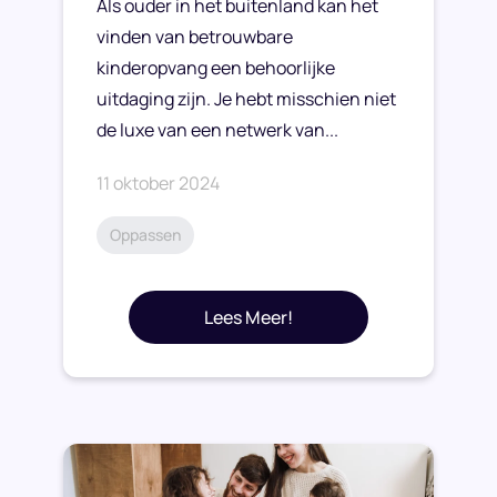
Als ouder in het buitenland kan het
vinden van betrouwbare
kinderopvang een behoorlijke
uitdaging zijn. Je hebt misschien niet
de luxe van een netwerk van...
11 oktober 2024
Oppassen
Lees Meer!