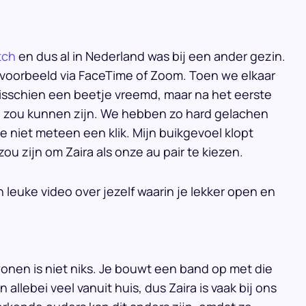
tch
en dus al in Nederland was bij een ander gezin.
jvoorbeeld via FaceTime of Zoom. Toen we elkaar
 misschien een beetje vreemd, maar na het eerste
ij zou kunnen zijn. We hebben zo hard gelachen
 niet meteen een klik. Mijn buikgevoel klopt
ou zijn om Zaira als onze au pair te kiezen.
 leuke video over jezelf waarin je lekker open en
nwonen is niet niks. Je bouwt een band op met die
allebei veel vanuit huis, dus Zaira is vaak bij ons