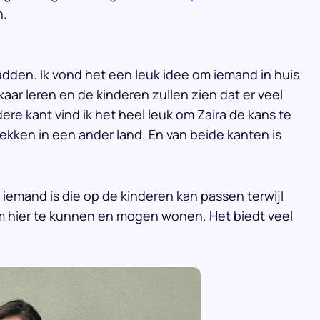
n.
adden. Ik vond het een leuk idee om iemand in huis
kaar leren en de kinderen zullen zien dat er veel
ere kant vind ik het heel leuk om Zaira de kans te
kken in een ander land. En van beide kanten is
er iemand is die op de kinderen kan passen terwijl
 om hier te kunnen en mogen wonen. Het biedt veel