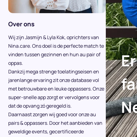
Over ons
Wij zijn Jasmijn & Lyla Kok, oprichters van
Nina.care. Ons doel is de perfecte match te
E
vinden tussen gezinnen en hun au pair of
oppas.
Dankzij mega strenge toelatingseisen en
fa
jarenlange ervaring zit onze database vol
met betrouwbare en leuke oppassers. Onze
super-snelle app zorgt er vervolgens voor
N
dat de opvang zó geregeld is.
Daarnaast zorgen wij goed voor onze au
pairs & oppassers. Door het aanbieden van
geweldige events, gecertificeerde