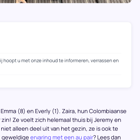
Zij hoopt u met onze inhoud te informeren, verrassen en
Emma (8) en Everly (1). Zaira, hun Colombiaanse
r zin! Ze voelt zich helemaal thuis bij Jeremy en
iet alleen deel uit van het gezin, ze is ook te
n geweldige
ervaring met een au pair
? Lees dan