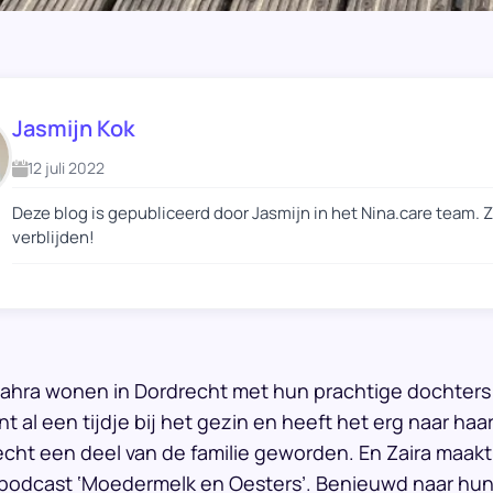
Jasmijn Kok
12 juli 2022
Deze blog is gepubliceerd door Jasmijn in het Nina.care team. 
verblijden!
ahra wonen in Dordrecht met hun prachtige dochters 
nt al een tijdje bij het gezin en heeft het erg naar haa
echt een deel van de familie geworden. En Zaira maakt n
 podcast ‘Moedermelk en Oesters’. Benieuwd naar hu