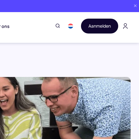
Aanmelden
r ons