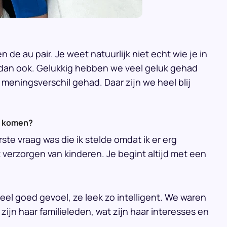
n de au pair. Je weet natuurlijk niet echt wie je in
 dan ook. Gelukkig hebben we veel geluk gehad
 meningsverschil gehad. Daar zijn we heel blij
te komen?
ste vraag was die ik stelde omdat ik er erg
 verzorgen van kinderen. Je begint altijd met een
eel goed gevoel, ze leek zo intelligent. We waren
ijn haar familieleden, wat zijn haar interesses en