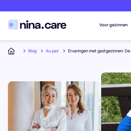
Voor gezinnen
Blog
Au pair
Ervaringen met gastgezinnen: De 
Home