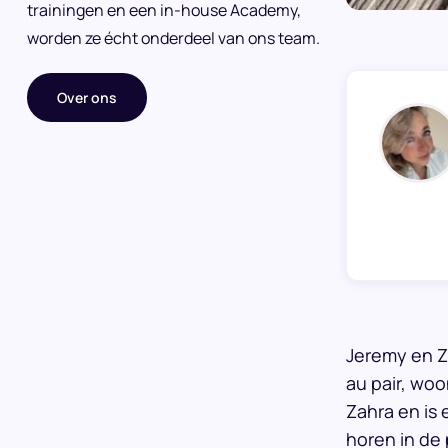
trainingen en een in-house Academy,
worden ze écht onderdeel van ons team.
Over ons
Jeremy en Z
au pair, woo
Zahra en is 
horen in de