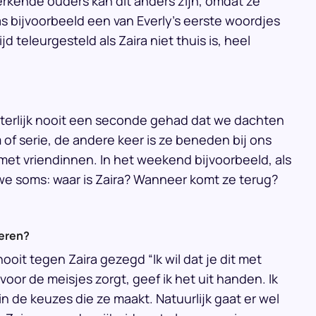
werkende ouders kan dit anders zijn, omdat ze
as bijvoorbeeld een van Everly’s eerste woordjes
 teleurgesteld als Zaira niet thuis is, heel
tterlijk nooit een seconde gehad dat we dachten
 of serie, de andere keer is ze beneden bij ons
g met vriendinnen. In het weekend bijvoorbeeld, als
we soms: waar is Zaira? Wanneer komt ze terug?
teren?
 nooit tegen Zaira gezegd “Ik wil dat je dit met
voor de meisjes zorgt, geef ik het uit handen. Ik
in de keuzes die ze maakt. Natuurlijk gaat er wel