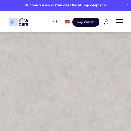
Buchen Sie ein kostenloses Beratungsgespräch
Registrieren