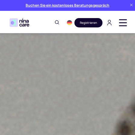
Buchen Sie ein kostenloses Beratungsgespräch
Registrieren