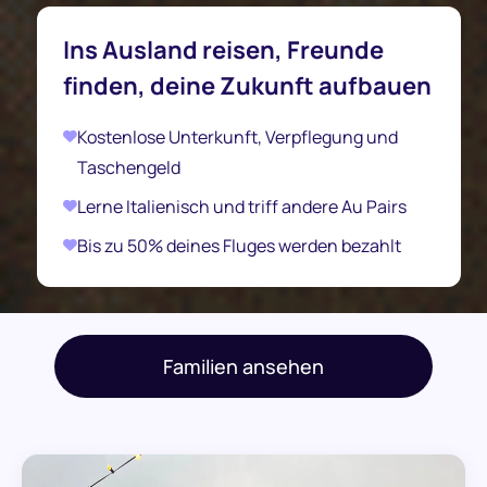
Ins Ausland reisen, Freunde
finden, deine Zukunft aufbauen
Kostenlose Unterkunft, Verpflegung und
Taschengeld
Lerne Italienisch und triff andere Au Pairs
Bis zu 50% deines Fluges werden bezahlt
Familien ansehen