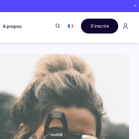
S'inscrire
À propos