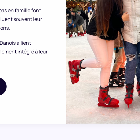
pas en famille font
cluent souvent leur
ions.
Danois allient
ablement intégré à leur