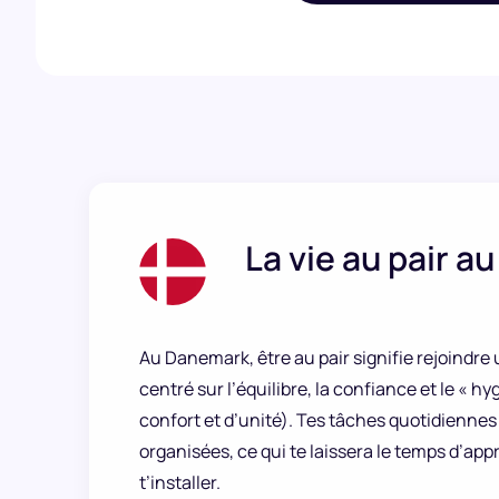
La vie au pair 
Au Danemark, être au pair signifie rejoindre 
centré sur l’équilibre, la confiance et le « h
confort et d’unité). Tes tâches quotidiennes 
organisées, ce qui te laissera le temps d’app
t’installer.