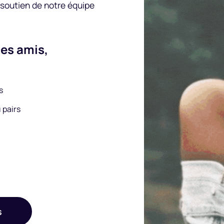
 soutien de notre équipe
des amis,
s
 pairs
s