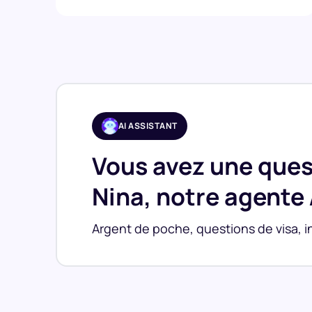
AI ASSISTANT
Vous avez une que
Nina, notre agente 
Argent de poche, questions de visa, in