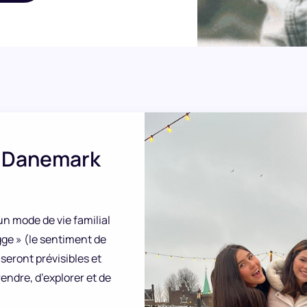
au Danemark
un mode de vie familial
ygge » (le sentiment de
seront prévisibles et
rendre, d’explorer et de