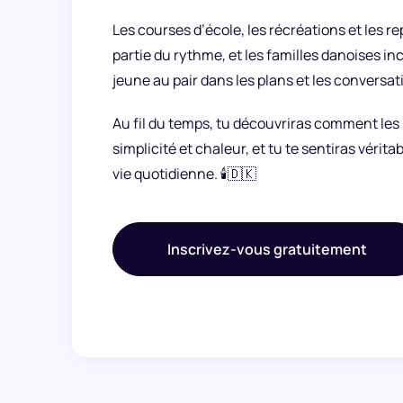
Les courses d’école, les récréations et les re
partie du rythme, et les familles danoises in
jeune au pair dans les plans et les conversat
Au fil du temps, tu découvriras comment les 
simplicité et chaleur, et tu te sentiras vérit
vie quotidienne. 🕯️🇩🇰
Inscrivez-vous gratuitement