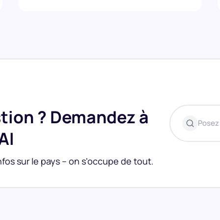
stion ? Demandez à
Posez 
AI
fos sur le pays – on s'occupe de tout.