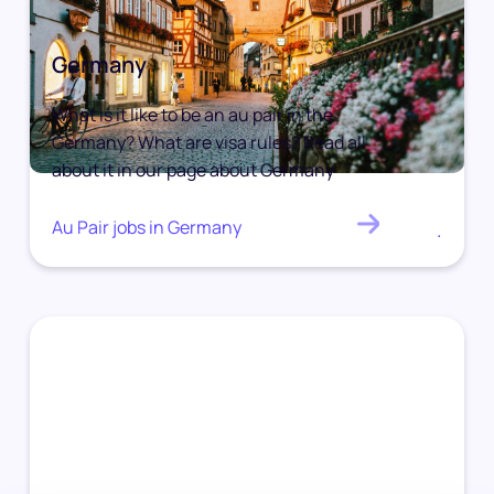
Germany
What is it like to be an au pair in the
Germany? What are visa rules? Read all
about it in our page about Germany
Au Pair jobs in Germany
.