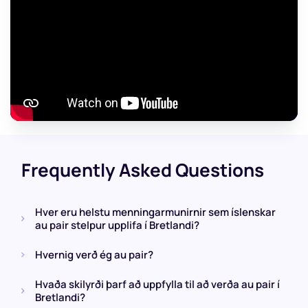
Frequently Asked Questions
Hver eru helstu menningarmunirnir sem íslenskar
au pair stelpur upplifa í Bretlandi?
Hvernig verð ég au pair?
Hvaða skilyrði þarf að uppfylla til að verða au pair í
Bretlandi?