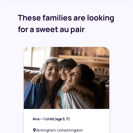
These families are looking
for a sweet au pair
Ana
— 1 child (age 5, F)
Birmingham, United Kingdom