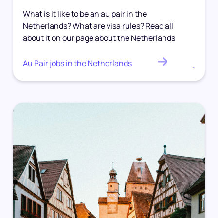
What is it like to be an au pair in the
Netherlands? What are visa rules? Read all
about it on our page about the Netherlands
Au Pair jobs in the Netherlands
.