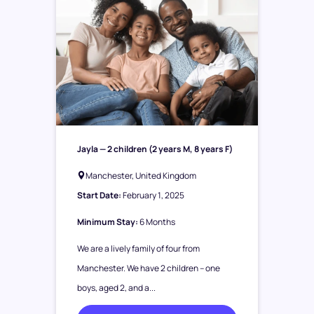
Jayla
— 2 children (2 years M, 8 years F)
Manchester, United Kingdom
Start Date:
February 1, 2025
Minimum Stay:
6 Months
We are a lively family of four from
Manchester. We have 2 children – one
boys, aged 2, and a...