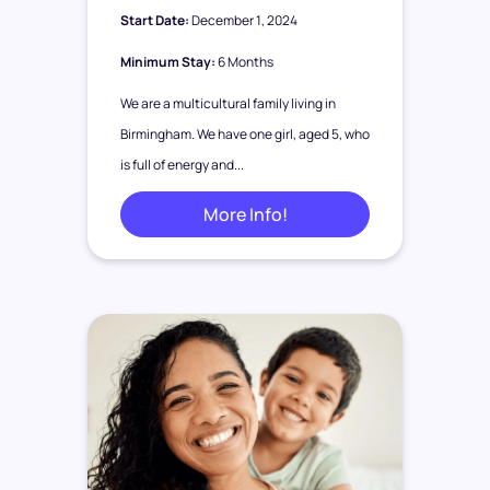
Start Date:
December 1, 2024
Minimum Stay:
6 Months
We are a multicultural family living in
Birmingham. We have one girl, aged 5, who
is full of energy and...
More Info!