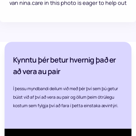
Kynntu þér betur hvernig það er
að vera au pair
Í þessu myndbandi deilum við með þér því sem þú getur
búist við af því að vera au pair og öllum þeim ótrúlegu
kostum sem fylgja því að fara í þetta einstaka ævintýri.