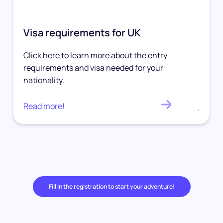
Visa requirements for UK
Click here to learn more about the entry
requirements and visa needed for your
nationality.
Read more!
.
Fill in the registration to start your adventure!